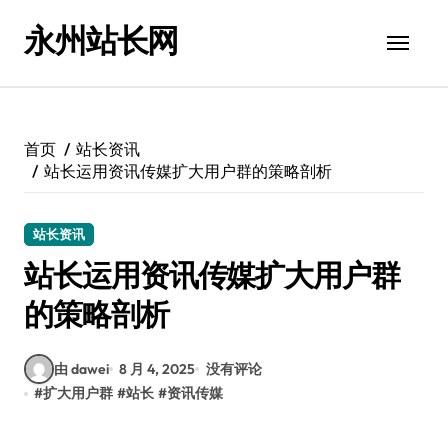
跳
永州站长网
转
到
内
容
首页
站长资讯
站长运用资讯传媒扩大用户群的策略剖析
站长资讯
站长运用资讯传媒扩大用户群
的策略剖析
由 dawei
8 月 4, 2025
没有评论
#
扩大用户群
#
站长
#
资讯传媒