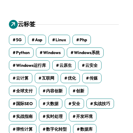
云标签
5G
Asp
Linux
Php
Python
Windows
Windows系统
Windows运行库
云原生
云安全
云计算
互联网
优化
传媒
全球支付
内容创新
创新
国际SEO
大数据
安全
实战技巧
实战指南
实时处理
开发环境
弹性计算
数字化转型
数据库