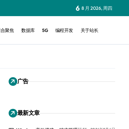
6
8 月 2026, 周四
综合聚焦
数据库
5G
编程开发
关于站长
广告
最新文章