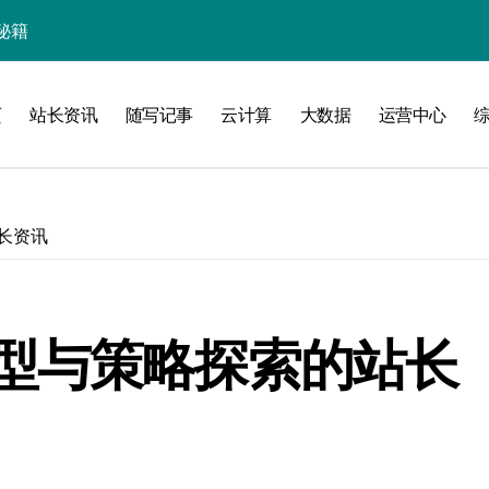
秘籍
线
页
站长资讯
随写记事
云计算
大数据
运营中心
洞察升级
长资讯
型与策略探索的站长
加速创业