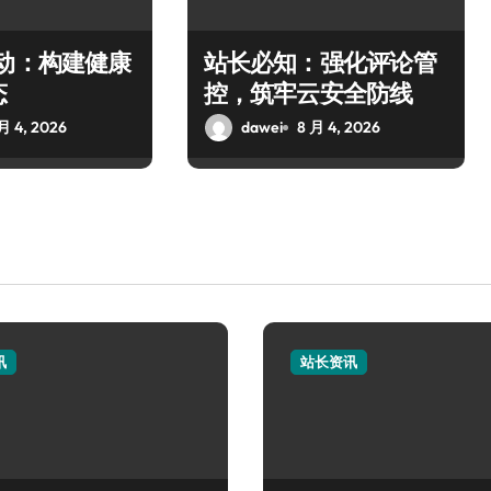
驱动：构建健康
站长必知：强化评论管
态
控，筑牢云安全防线
月 4, 2026
dawei
8 月 4, 2026
讯
站长资讯