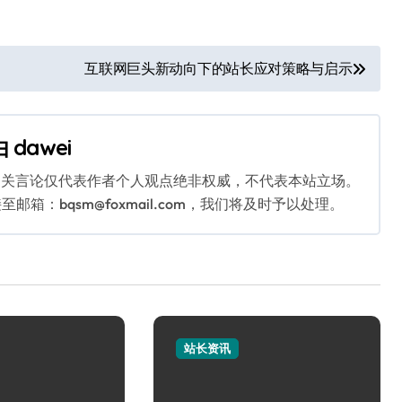
互联网巨头新动向下的站长应对策略与启示
由
dawei
相关言论仅代表作者个人观点绝非权威，不代表本站立场。
：bqsm@foxmail.com，我们将及时予以处理。
站长资讯