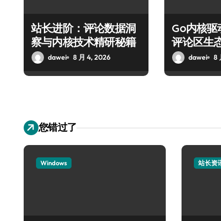
站长进阶：评论数据洞
Go内核
察与内核技术精研秘籍
评论区生
dawei
8 月 4, 2026
dawei
8 
您错过了
Windows
站长资