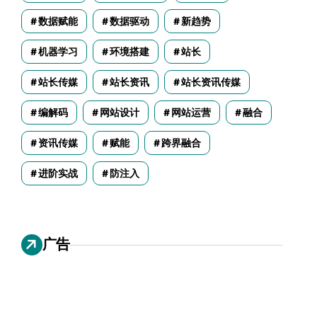
数据赋能
数据驱动
新趋势
机器学习
环境搭建
站长
站长传媒
站长资讯
站长资讯传媒
编解码
网站设计
网站运营
融合
资讯传媒
赋能
跨界融合
进阶实战
防注入
广告