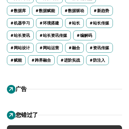
数据库
数据赋能
数据驱动
新趋势
机器学习
环境搭建
站长
站长传媒
站长资讯
站长资讯传媒
编解码
网站设计
网站运营
融合
资讯传媒
赋能
跨界融合
进阶实战
防注入
广告
您错过了