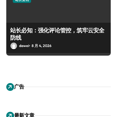
站长必知：强化评论管控，筑牢云安全
防线
dawei
8 月 4, 2026
广告
最新文章