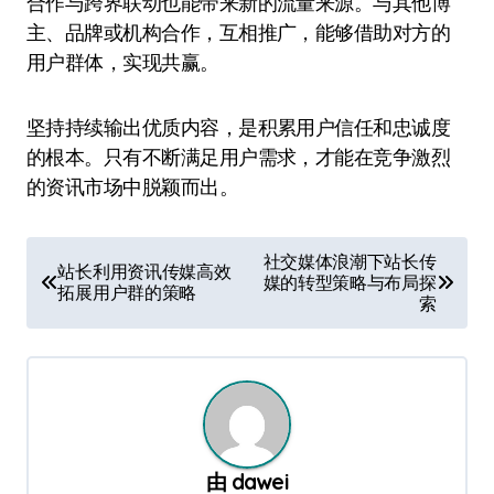
合作与跨界联动也能带来新的流量来源。与其他博
主、品牌或机构合作，互相推广，能够借助对方的
用户群体，实现共赢。
坚持持续输出优质内容，是积累用户信任和忠诚度
的根本。只有不断满足用户需求，才能在竞争激烈
的资讯市场中脱颖而出。
文
社交媒体浪潮下站长传
站长利用资讯传媒高效
媒的转型策略与布局探
章
拓展用户群的策略
索
导
航
由
dawei