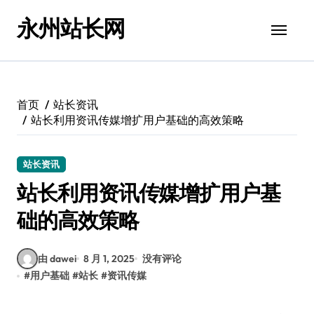
跳
永州站长网
转
到
内
容
首页
站长资讯
站长利用资讯传媒增扩用户基础的高效策略
站长资讯
站长利用资讯传媒增扩用户基
础的高效策略
由 dawei
8 月 1, 2025
没有评论
#
用户基础
#
站长
#
资讯传媒