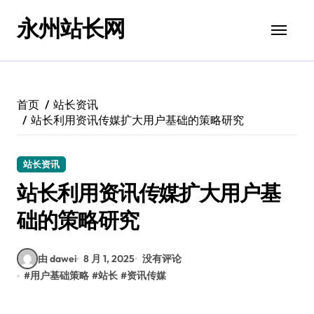
跳
永州站长网
转
到
内
容
首页
站长资讯
站长利用资讯传媒扩大用户基础的策略研究
站长资讯
站长利用资讯传媒扩大用户基
础的策略研究
由 dawei
8 月 1, 2025
没有评论
#
用户基础策略
#
站长
#
资讯传媒