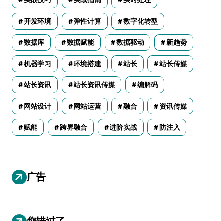
开发环境
弹性计算
数字化转型
数据库
数据赋能
数据驱动
新趋势
机器学习
环境搭建
站长
站长传媒
站长资讯
站长资讯传媒
编解码
网站设计
网站运营
融合
资讯传媒
赋能
跨界融合
进阶实战
防注入
广告
您错过了