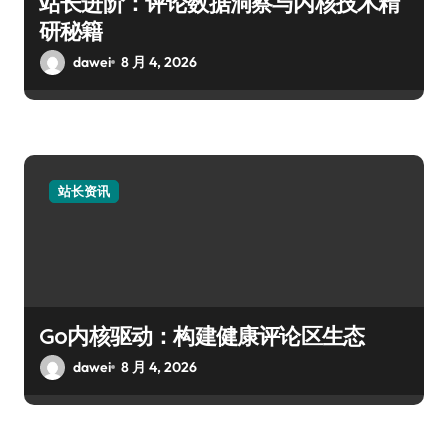
站长进阶：评论数据洞察与内核技术精
研秘籍
dawei
8 月 4, 2026
站长资讯
Go内核驱动：构建健康评论区生态
dawei
8 月 4, 2026