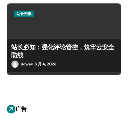
站长资讯
站长必知：强化评论管控，筑牢云安全
防线
dawei
8 月 4, 2026
广告