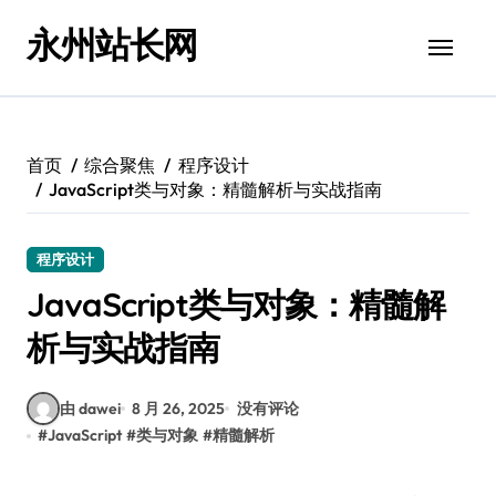
跳
永州站长网
转
到
内
容
首页
综合聚焦
程序设计
JavaScript类与对象：精髓解析与实战指南
程序设计
JavaScript类与对象：精髓解
析与实战指南
由 dawei
8 月 26, 2025
没有评论
#
JavaScript
#
类与对象
#
精髓解析