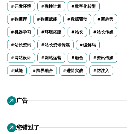
开发环境
弹性计算
数字化转型
数据库
数据赋能
数据驱动
新趋势
机器学习
环境搭建
站长
站长传媒
站长资讯
站长资讯传媒
编解码
网站设计
网站运营
融合
资讯传媒
赋能
跨界融合
进阶实战
防注入
广告
您错过了