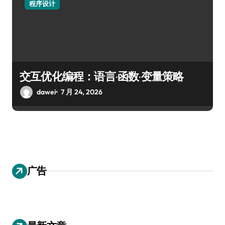
程序设计
交互优化编程：语言·函数·变量策略
dawei
7 月 24, 2026
广告