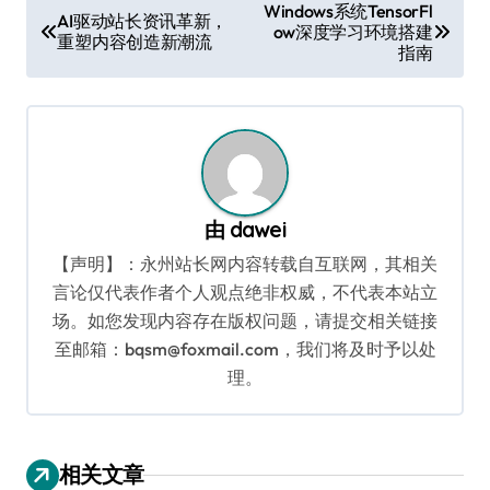
文
Windows系统TensorFl
AI驱动站长资讯革新，
ow深度学习环境搭建
章
重塑内容创造新潮流
指南
导
航
由
dawei
【声明】：永州站长网内容转载自互联网，其相关
言论仅代表作者个人观点绝非权威，不代表本站立
场。如您发现内容存在版权问题，请提交相关链接
至邮箱：bqsm@foxmail.com，我们将及时予以处
理。
相关文章