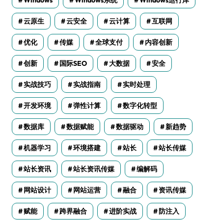
云原生
云安全
云计算
互联网
优化
传媒
全球支付
内容创新
创新
国际SEO
大数据
安全
实战技巧
实战指南
实时处理
开发环境
弹性计算
数字化转型
数据库
数据赋能
数据驱动
新趋势
机器学习
环境搭建
站长
站长传媒
站长资讯
站长资讯传媒
编解码
网站设计
网站运营
融合
资讯传媒
赋能
跨界融合
进阶实战
防注入