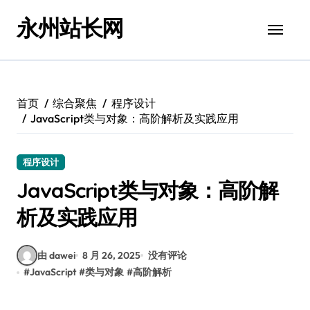
跳
永州站长网
转
到
内
容
首页
综合聚焦
程序设计
JavaScript类与对象：高阶解析及实践应用
程序设计
JavaScript类与对象：高阶解
析及实践应用
由 dawei
8 月 26, 2025
没有评论
#
JavaScript
#
类与对象
#
高阶解析