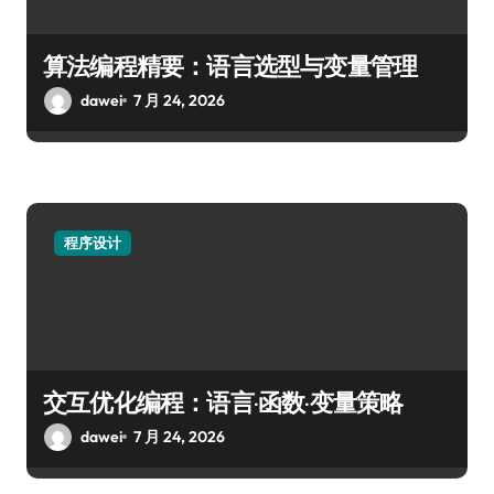
算法编程精要：语言选型与变量管理
dawei
7 月 24, 2026
程序设计
交互优化编程：语言·函数·变量策略
dawei
7 月 24, 2026