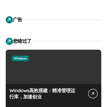
广告
您错过了
Windows
Windows高效搭建：精准管理运
行库，加速创业