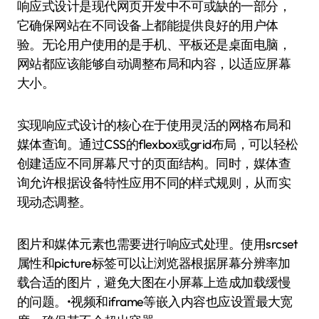
响应式设计是现代网页开发中不可或缺的一部分，
它确保网站在不同设备上都能提供良好的用户体
验。无论用户使用的是手机、平板还是桌面电脑，
网站都应该能够自动调整布局和内容，以适应屏幕
大小。
实现响应式设计的核心在于使用灵活的网格布局和
媒体查询。通过CSS的flexbox或grid布局，可以轻松
创建适应不同屏幕尺寸的页面结构。同时，媒体查
询允许根据设备特性应用不同的样式规则，从而实
现动态调整。
图片和媒体元素也需要进行响应式处理。使用srcset
属性和picture标签可以让浏览器根据屏幕分辨率加
载合适的图片，避免大图在小屏幕上造成加载缓慢
的问题。•视频和iframe等嵌入内容也应设置最大宽