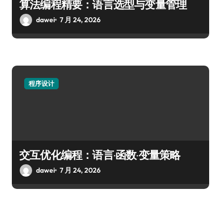
算法编程精要：语言选型与变量管理
dawei
7 月 24, 2026
程序设计
交互优化编程：语言·函数·变量策略
dawei
7 月 24, 2026