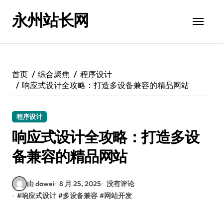
跳
永州站长网
转
到
内
容
首页
综合聚焦
程序设计
响应式设计全攻略：打造多设备兼容的精品网站
程序设计
响应式设计全攻略：打造多设
备兼容的精品网站
由 dawei
8 月 25, 2025
没有评论
#
响应式设计
#
多设备兼容
#
网站开发