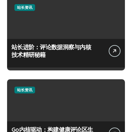
站长资讯
站长进阶：评论数据洞察与内核
技术精研秘籍
站长资讯
Go内核驱动：构建健康评论区生