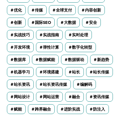
优化
传媒
全球支付
内容创新
创新
国际SEO
大数据
安全
实战技巧
实战指南
实时处理
开发环境
弹性计算
数字化转型
数据库
数据赋能
数据驱动
新趋势
机器学习
环境搭建
站长
站长传媒
站长资讯
站长资讯传媒
编解码
网站设计
网站运营
融合
资讯传媒
赋能
跨界融合
进阶实战
防注入