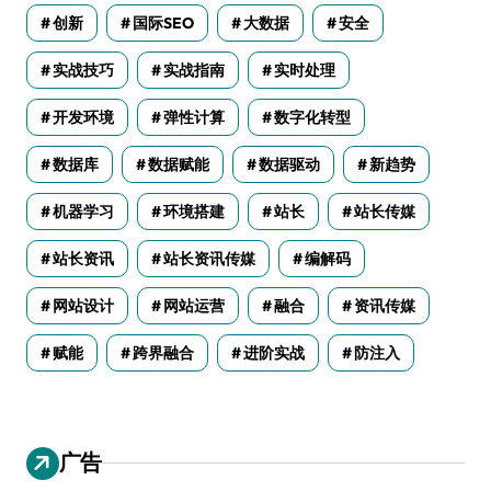
创新
国际SEO
大数据
安全
实战技巧
实战指南
实时处理
开发环境
弹性计算
数字化转型
数据库
数据赋能
数据驱动
新趋势
机器学习
环境搭建
站长
站长传媒
站长资讯
站长资讯传媒
编解码
网站设计
网站运营
融合
资讯传媒
赋能
跨界融合
进阶实战
防注入
广告