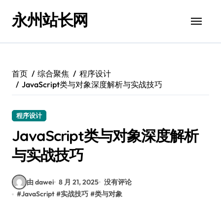
跳
永州站长网
转
到
内
容
首页
综合聚焦
程序设计
JavaScript类与对象深度解析与实战技巧
程序设计
JavaScript类与对象深度解析
与实战技巧
由 dawei
8 月 21, 2025
没有评论
#
JavaScript
#
实战技巧
#
类与对象