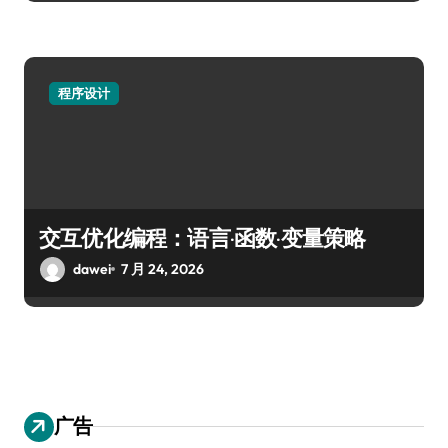
程序设计
交互优化编程：语言·函数·变量策略
dawei
7 月 24, 2026
广告