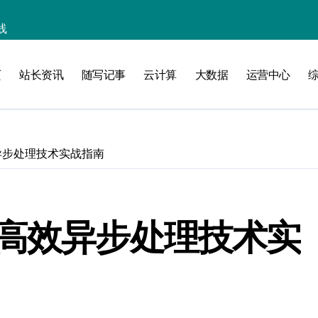
线
洞察升级
页
站长资讯
随写记事
云计算
大数据
运营中心
异步处理技术实战指南
加速创业
：高效异步处理技术实