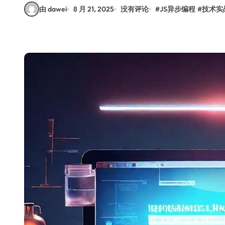
由 dawei
8 月 21, 2025
没有评论
#
JS异步编程
#
技术实