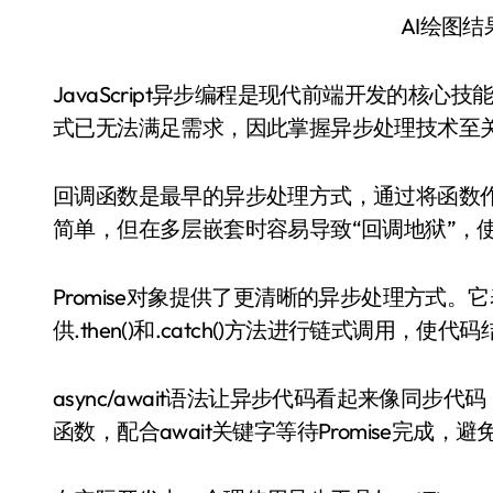
AI绘图
JavaScript异步编程是现代前端开发的核
式已无法满足需求，因此掌握异步处理技术至
回调函数是最早的异步处理方式，通过将函数
简单，但在多层嵌套时容易导致“回调地狱”，
Promise对象提供了更清晰的异步处理方式
供.then()和.catch()方法进行链式调用，使
async/await语法让异步代码看起来像同步
函数，配合await关键字等待Promise完成