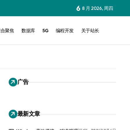
6
8 月 2026, 周四
综合聚焦
数据库
5G
编程开发
关于站长
广告
最新文章