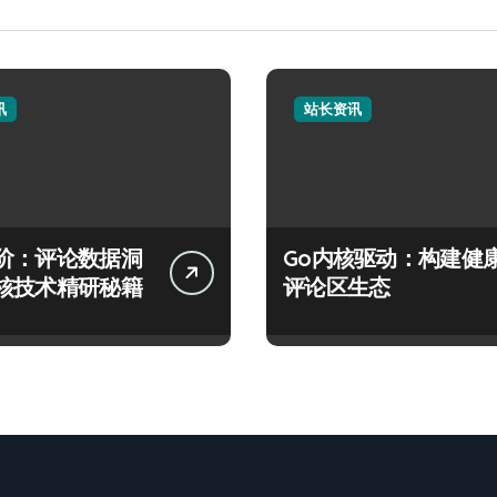
讯
站长资讯
阶：评论数据洞
Go内核驱动：构建健
核技术精研秘籍
评论区生态