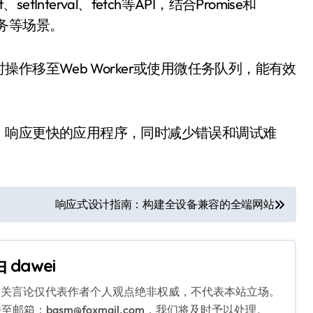
Interval、fetch等API，结合Promise和
任务等场景。
作移至Web Worker或使用微任务队列，能有效
、响应更快的应用程序，同时减少错误和调试难
响应式设计指南：构建全设备兼容的全端网站
由
dawei
相关言论仅代表作者个人观点绝非权威，不代表本站立场。
：bqsm@foxmail.com，我们将及时予以处理。