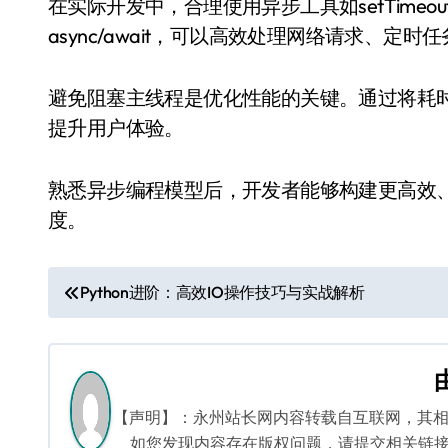
在实际开发中，合理使用异步工具如setTimeout、set
async/await，可以高效处理网络请求、定时
避免阻塞主线程是优化性能的关键。通过将耗时操
提升用户体验。
熟悉异步编程模型后，开发者能够构建更高效
度。
文
Python进阶：高效IO操作技巧与实战解析
章
导
航
【声明】：永州站长网内容转载自互联网，其
如您发现内容存在版权问题，请提交相关链接至邮箱