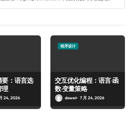
程序设计
精要：语言选
交互优化编程：语言·函
管理
数·变量策略
月 24, 2026
dawei
7 月 24, 2026