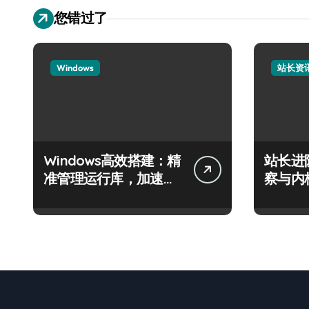
您错过了
Windows
站长资
Windows高效搭建：精
站长进
准管理运行库，加速创
察与内
业