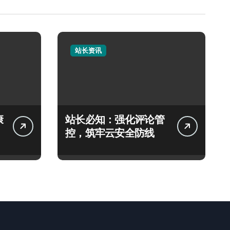
站长资讯
康
站长必知：强化评论管
控，筑牢云安全防线