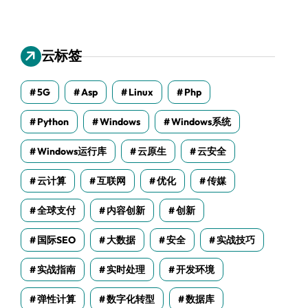
云标签
5G
Asp
Linux
Php
Python
Windows
Windows系统
Windows运行库
云原生
云安全
云计算
互联网
优化
传媒
全球支付
内容创新
创新
国际SEO
大数据
安全
实战技巧
实战指南
实时处理
开发环境
弹性计算
数字化转型
数据库