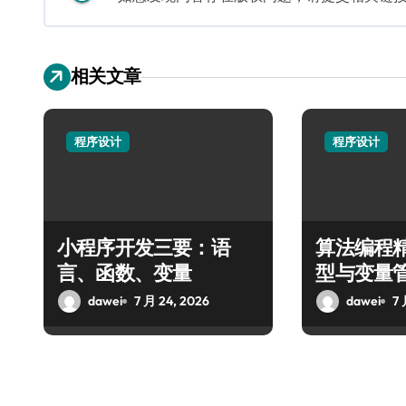
相关文章
程序设计
程序设计
小程序开发三要：语
算法编程
言、函数、变量
型与变量
dawei
7 月 24, 2026
dawei
7 