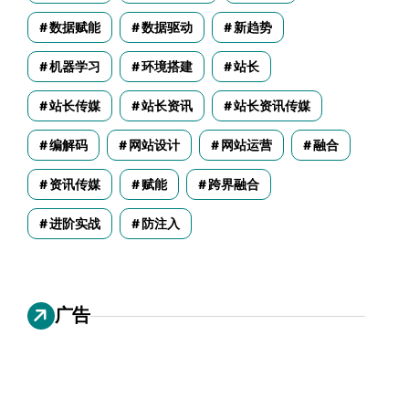
数据赋能
数据驱动
新趋势
机器学习
环境搭建
站长
站长传媒
站长资讯
站长资讯传媒
编解码
网站设计
网站运营
融合
资讯传媒
赋能
跨界融合
进阶实战
防注入
广告