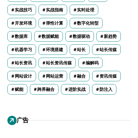
实战技巧
实战指南
实时处理
开发环境
弹性计算
数字化转型
数据库
数据赋能
数据驱动
新趋势
机器学习
环境搭建
站长
站长传媒
站长资讯
站长资讯传媒
编解码
网站设计
网站运营
融合
资讯传媒
赋能
跨界融合
进阶实战
防注入
广告