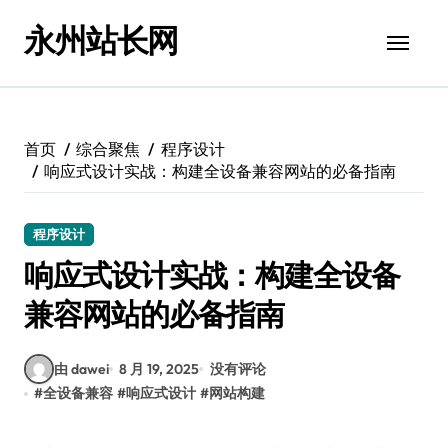
跳
永州站长网
转
到
内
容
首页
综合聚焦
程序设计
响应式设计实战：构建全设备兼容网站的必备指南
程序设计
响应式设计实战：构建全设备
兼容网站的必备指南
由 dawei
8 月 19, 2025
没有评论
#
全设备兼容
#
响应式设计
#
网站构建