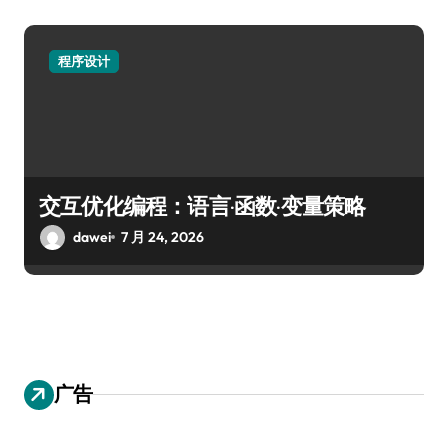
程序设计
交互优化编程：语言·函数·变量策略
dawei
7 月 24, 2026
广告