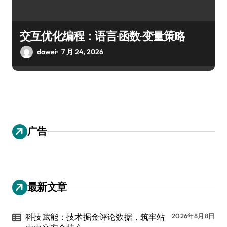
交互优化编程：语言·函数·变量策略
dawei
7 月 24, 2026
广告
最新文章
科技赋能：技术掘金评论数据，筑牢站
2026年8月8日