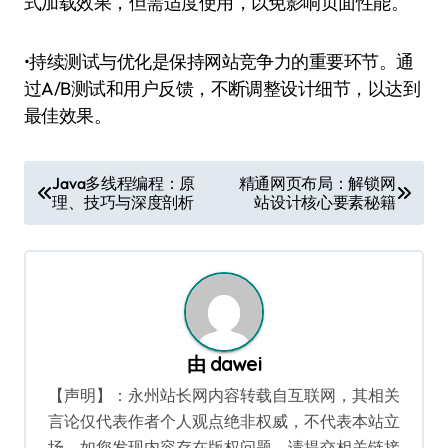
式加载效果，但需适度使用，以免影响页面性能。
•持续测试与优化是保持网站竞争力的重要环节。通
过A/B测试和用户反馈，不断调整设计细节，以达到
最佳效果。
文
Java多线程编程：原
精通网页布局：解锁网
理、技巧与深度剖析
站设计核心要素秘籍
章
导
航
由
dawei
【声明】：永州站长网内容转载自互联网，其相关
言论仅代表作者个人观点绝非权威，不代表本站立
场。如您发现内容存在版权问题，请提交相关链接