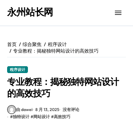
跳
永州站长网
转
到
内
容
首页
综合聚焦
程序设计
专业教程：揭秘独特网站设计的高效技巧
程序设计
专业教程：揭秘独特网站设计
的高效技巧
由 dawei
8 月 13, 2025
没有评论
#
独特设计
#
网站设计
#
高效技巧