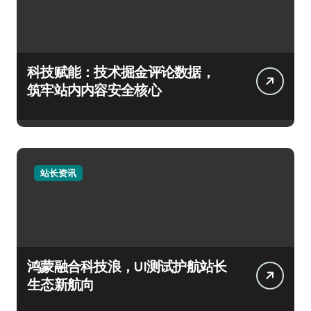
科技赋能：技术掘金评论数据，
筑牢站内内容安全核心
站长资讯
鸿蒙融合科技浪，UI测试护航站长
生态新航向