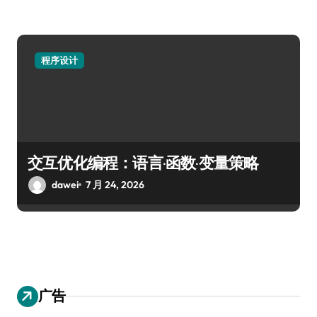
程序设计
交互优化编程：语言·函数·变量策略
dawei
7 月 24, 2026
广告