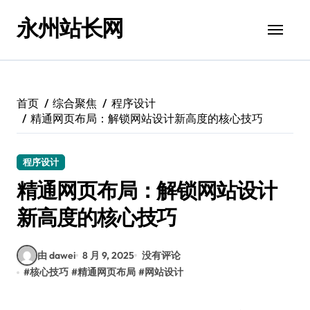
跳
永州站长网
转
到
内
容
首页
综合聚焦
程序设计
精通网页布局：解锁网站设计新高度的核心技巧
程序设计
精通网页布局：解锁网站设计
新高度的核心技巧
由 dawei
8 月 9, 2025
没有评论
#
核心技巧
#
精通网页布局
#
网站设计