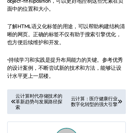
object-fit和position，可以更好地控制这些元素在页
面中的位置和大小。
了解HTML语义化标签的用途，可以帮助构建结构清
晰的网页。正确的标签不仅有助于搜索引擎优化，
也方便后续维护和开发。
•持续学习和实践是提升布局能力的关键。参考优秀
的设计案例，不断尝试新的技术和方法，能够让设
计水平更上一层楼。
文
云计算时代存储技术的
云计算：医疗健康行业
革新趋势与发展路径探
章
数字化转型的强大引擎
索
导
航