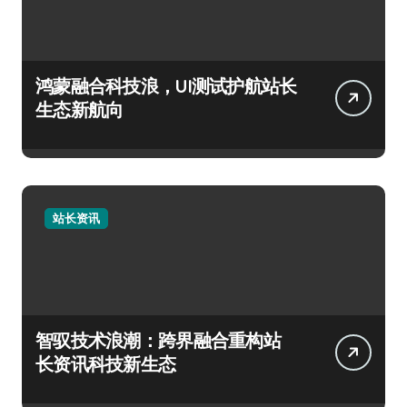
鸿蒙融合科技浪，UI测试护航站长
生态新航向
站长资讯
智驭技术浪潮：跨界融合重构站
长资讯科技新生态