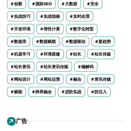
创新
国际SEO
大数据
安全
实战技巧
实战指南
实时处理
开发环境
弹性计算
数字化转型
数据库
数据赋能
数据驱动
新趋势
机器学习
环境搭建
站长
站长传媒
站长资讯
站长资讯传媒
编解码
网站设计
网站运营
融合
资讯传媒
赋能
跨界融合
进阶实战
防注入
广告