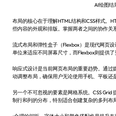
AI绘图
布局的核心在于理解HTML结构和CSS样式。H
些内容的外观和排版。掌握两者之间的协作关
流式布局和弹性盒子（Flexbox）是现代网
单位来适应不同屏幕尺寸，而Flexbox则提
响应式设计是当前网页布局的重要趋势。通过
动调整布局，确保用户无论使用手机、平板还
另一个不可忽视的要素是网格系统。CSS Gri
制行和列的分布，特别适合创建复杂的多列布