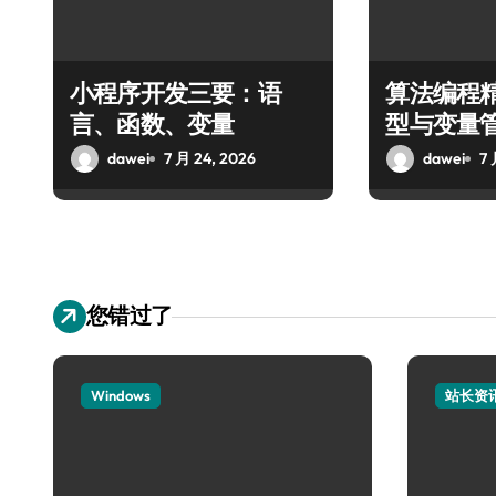
小程序开发三要：语
算法编程
言、函数、变量
型与变量
dawei
7 月 24, 2026
dawei
7 
您错过了
Windows
站长资