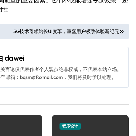
布局质量的重要因素。它们不仅能增强视觉效果，还
用性。
5G技术引领站长UI变革，重塑用户极致体验新纪元
由
dawei
相关言论仅代表作者个人观点绝非权威，不代表本站立场。
：bqsm@foxmail.com，我们将及时予以处理。
程序设计