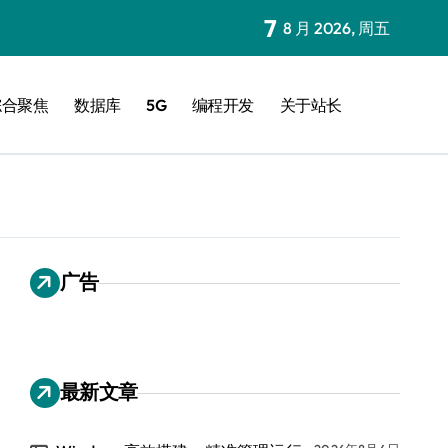
7
8 月 2026, 周五
综合聚焦
数据库
5G
编程开发
关于站长
广告
最新文章