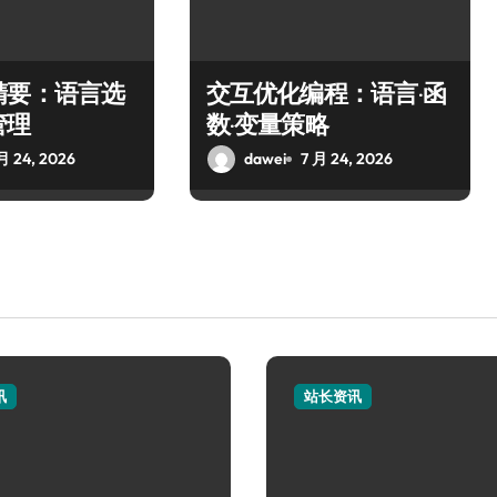
精要：语言选
交互优化编程：语言·函
管理
数·变量策略
月 24, 2026
dawei
7 月 24, 2026
讯
站长资讯