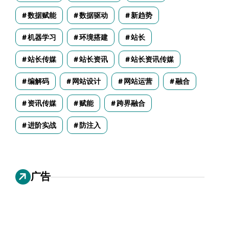
数据赋能
数据驱动
新趋势
机器学习
环境搭建
站长
站长传媒
站长资讯
站长资讯传媒
编解码
网站设计
网站运营
融合
资讯传媒
赋能
跨界融合
进阶实战
防注入
广告