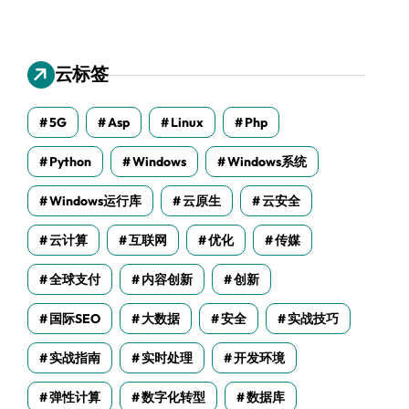
云标签
5G
Asp
Linux
Php
Python
Windows
Windows系统
Windows运行库
云原生
云安全
云计算
互联网
优化
传媒
全球支付
内容创新
创新
国际SEO
大数据
安全
实战技巧
实战指南
实时处理
开发环境
弹性计算
数字化转型
数据库