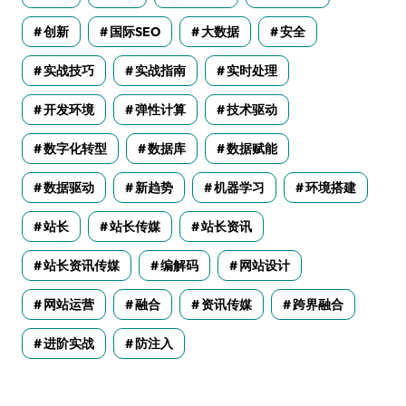
创新
国际SEO
大数据
安全
实战技巧
实战指南
实时处理
开发环境
弹性计算
技术驱动
数字化转型
数据库
数据赋能
数据驱动
新趋势
机器学习
环境搭建
站长
站长传媒
站长资讯
站长资讯传媒
编解码
网站设计
网站运营
融合
资讯传媒
跨界融合
进阶实战
防注入