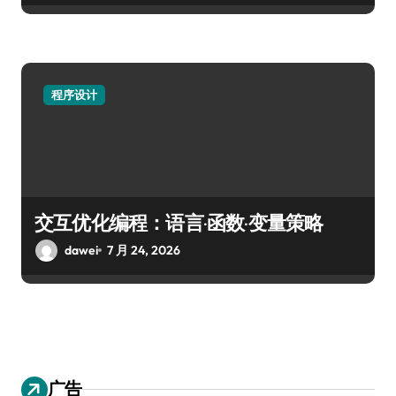
程序设计
交互优化编程：语言·函数·变量策略
dawei
7 月 24, 2026
广告