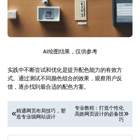
AI绘图结果，仅供参考
实践中不断尝试和优化是提升配色能力的有效方
式。通过测试不同颜色组合的效果，观察用户反
馈，逐步找到最合适的配色方案。
文
专业教程：打造个性化
精通网页布局技巧，塑
高效网页设计的必备技
章
造专业级网站设计
巧
导
航