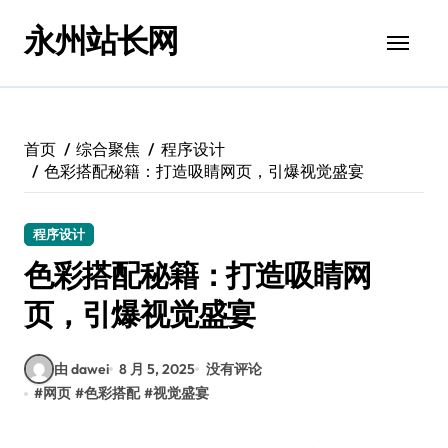
跳
永州站长网
转
到
内
容
首页
综合聚焦
程序设计
色彩搭配秘籍：打造吸睛网页，引爆视觉盛宴
程序设计
色彩搭配秘籍：打造吸睛网
页，引爆视觉盛宴
由 dawei
8 月 5, 2025
没有评论
#
网页
#
色彩搭配
#
视觉盛宴