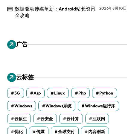
数据驱动传媒革新：Android站长资讯
2026年8月10日
全攻略
广告
云标签
5G
Asp
Linux
Php
Python
Windows
Windows系统
Windows运行库
云原生
云安全
云计算
互联网
优化
传媒
全球支付
内容创新