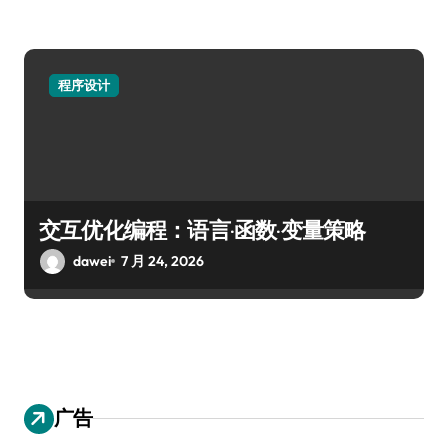
程序设计
交互优化编程：语言·函数·变量策略
dawei
7 月 24, 2026
广告