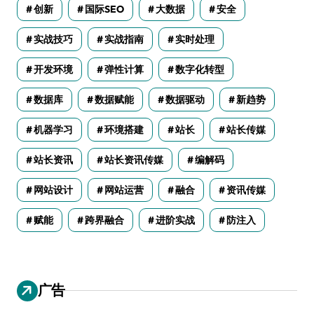
创新
国际SEO
大数据
安全
实战技巧
实战指南
实时处理
开发环境
弹性计算
数字化转型
数据库
数据赋能
数据驱动
新趋势
机器学习
环境搭建
站长
站长传媒
站长资讯
站长资讯传媒
编解码
网站设计
网站运营
融合
资讯传媒
赋能
跨界融合
进阶实战
防注入
广告