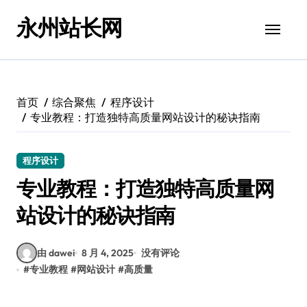
跳
永州站长网
转
到
内
容
首页
综合聚焦
程序设计
专业教程：打造独特高质量网站设计的秘诀指南
程序设计
专业教程：打造独特高质量网
站设计的秘诀指南
由 dawei
8 月 4, 2025
没有评论
#
专业教程
#
网站设计
#
高质量