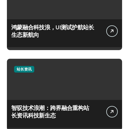
鸿蒙融合科技浪，UI测试护航站长
生态新航向
站长资讯
智驭技术浪潮：跨界融合重构站
长资讯科技新生态