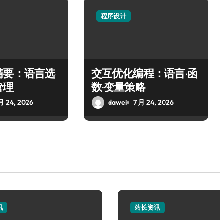
程序设计
精要：语言选
交互优化编程：语言·函
管理
数·变量策略
月 24, 2026
dawei
7 月 24, 2026
讯
站长资讯