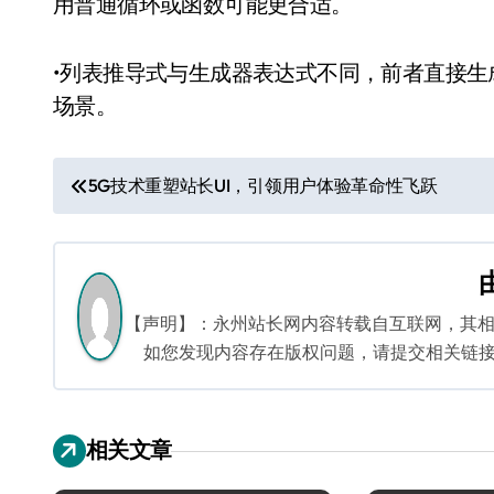
用普通循环或函数可能更合适。
•列表推导式与生成器表达式不同，前者直接
场景。
文
5G技术重塑站长UI，引领用户体验革命性飞跃
章
导
航
【声明】：永州站长网内容转载自互联网，其
如您发现内容存在版权问题，请提交相关链接至邮箱
相关文章