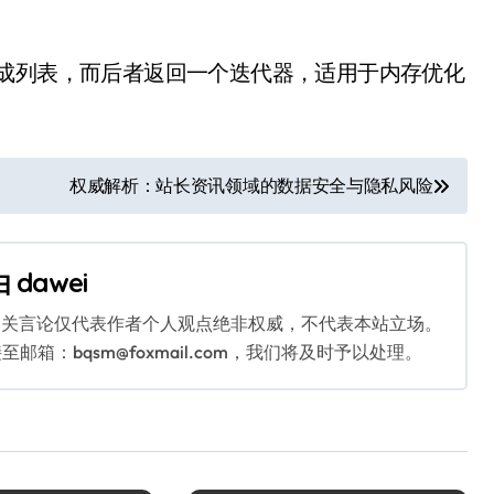
生成列表，而后者返回一个迭代器，适用于内存优化
权威解析：站长资讯领域的数据安全与隐私风险
由
dawei
相关言论仅代表作者个人观点绝非权威，不代表本站立场。
：bqsm@foxmail.com，我们将及时予以处理。