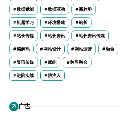
数据赋能
数据驱动
新趋势
机器学习
环境搭建
站长
站长传媒
站长资讯
站长资讯传媒
编解码
网站设计
网站运营
融合
资讯传媒
赋能
跨界融合
进阶实战
防注入
广告