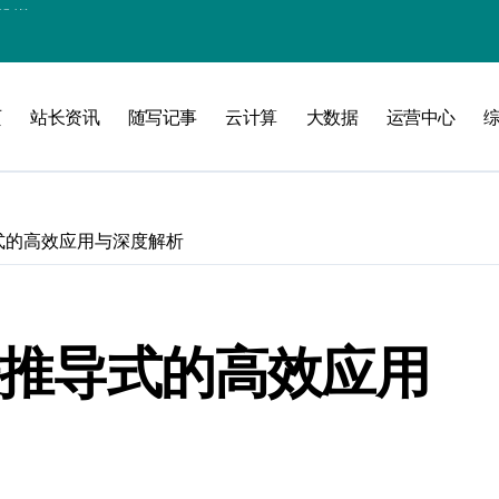
线
页
站长资讯
随写记事
云计算
大数据
运营中心
洞察升级
导式的高效应用与深度解析
列表推导式的高效应用
加速创业