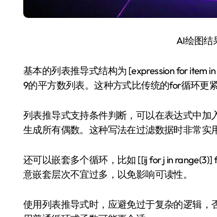
AI绘图
基本的列表推导式结构为 [expression for item in it
9的平方数列表。这种方式比传统的for循环
列表推导式支持条件判断，可以在表达式中加入if语句。例如，[x 
生成所有偶数。这种写法在过滤数据时非常实
还可以嵌套多个循环，比如 [[ij for j in range(3
意嵌套层次不宜过多，以免影响可读性。
使用列表推导式时，应避免过于复杂的逻辑，