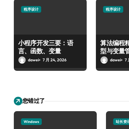
程序设计
程序设计
小程序开发三要：语
算法编程
言、函数、变量
型与变量
dawei
7 月 24, 2026
dawei
7 
您错过了
Windows
站长资