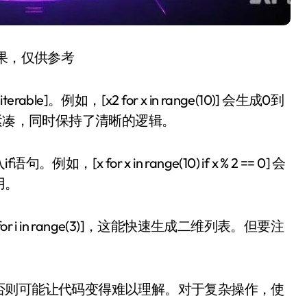
结果，仅供参考
erable]。例如，[x2 for x in range(10)] 会生成0到
更紧凑，同时保持了清晰的逻辑。
for x in range(10) if x % 2 == 0] 会
用。
)] for i in range(3)]，这能快速生成二维列表。但要注
否则可能让代码变得难以理解。对于复杂操作，使