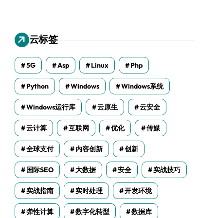
云标签
5G
Asp
Linux
Php
Python
Windows
Windows系统
Windows运行库
云原生
云安全
云计算
互联网
优化
传媒
全球支付
内容创新
创新
国际SEO
大数据
安全
实战技巧
实战指南
实时处理
开发环境
弹性计算
数字化转型
数据库