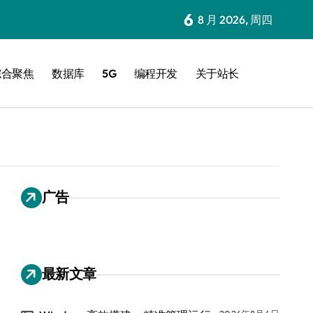
6
8 月 2026, 周四
综合聚焦
数据库
5G
编程开发
关于站长
广告
最新文章