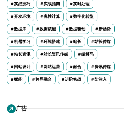
实战技巧
实战指南
实时处理
开发环境
弹性计算
数字化转型
数据库
数据赋能
数据驱动
新趋势
机器学习
环境搭建
站长
站长传媒
站长资讯
站长资讯传媒
编解码
网站设计
网站运营
融合
资讯传媒
赋能
跨界融合
进阶实战
防注入
广告