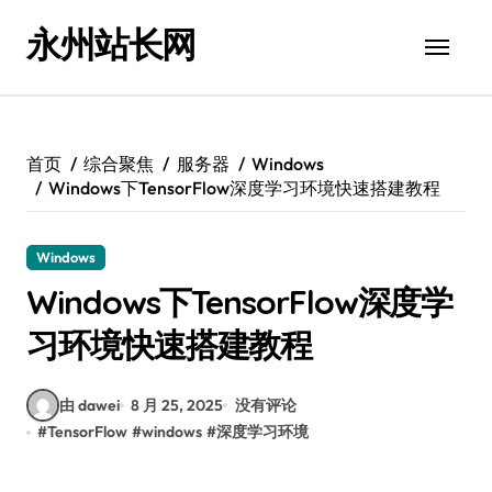
跳
永州站长网
转
到
内
容
首页
综合聚焦
服务器
Windows
Windows下TensorFlow深度学习环境快速搭建教程
Windows
Windows下TensorFlow深度学
习环境快速搭建教程
由 dawei
8 月 25, 2025
没有评论
#
TensorFlow
#
windows
#
深度学习环境