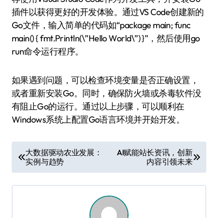
插件以获得更好的开发体验。通过VS Code创建新的
Go文件，输入简单的代码如“package main; func
main() { fmt.Println(\”Hello World\”) }”，然后使用go
run命令运行程序。
如果遇到问题，可以检查环境变量是否正确设置，
或者重新安装Go。同时，确保防火墙或杀毒软件没
有阻止Go的运行。通过以上步骤，可以顺利在
Windows系统上配置Go语言环境并开始开发。
文
大数据驱动农业发展：
AI赋能站长资讯，创新
实例与趋势
内容引领未来
章
导
航