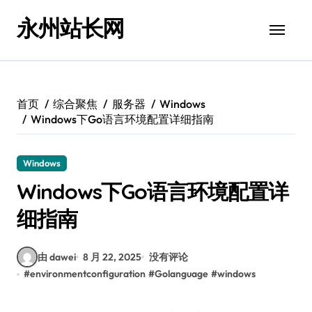
跳
永州站长网
转
到
内
容
首页
综合聚焦
服务器
Windows
Windows下Go语言环境配置详细指南
Windows
Windows下Go语言环境配置详
细指南
由 dawei
8 月 22, 2025
没有评论
#
environmentconfiguration
#
Golanguage
#
windows