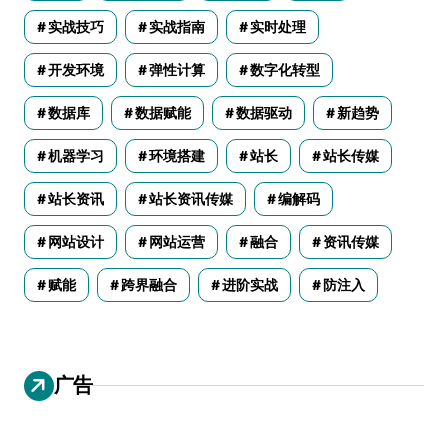
实战技巧
实战指南
实时处理
开发环境
弹性计算
数字化转型
数据库
数据赋能
数据驱动
新趋势
机器学习
环境搭建
站长
站长传媒
站长资讯
站长资讯传媒
编解码
网站设计
网站运营
融合
资讯传媒
赋能
跨界融合
进阶实战
防注入
广告