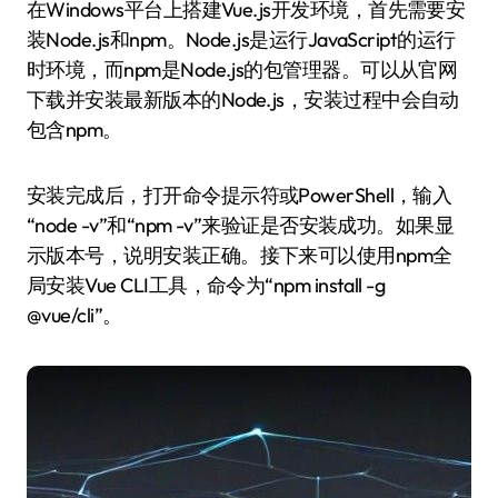
在Windows平台上搭建Vue.js开发环境，首先需要安
装Node.js和npm。Node.js是运行JavaScript的运行
时环境，而npm是Node.js的包管理器。可以从官网
下载并安装最新版本的Node.js，安装过程中会自动
包含npm。
安装完成后，打开命令提示符或PowerShell，输入
“node -v”和“npm -v”来验证是否安装成功。如果显
示版本号，说明安装正确。接下来可以使用npm全
局安装Vue CLI工具，命令为“npm install -g
@vue/cli”。