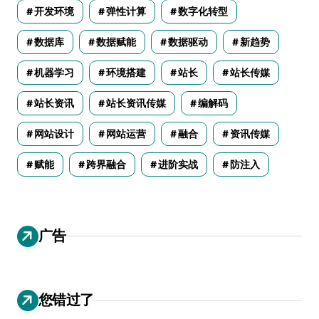
开发环境
弹性计算
数字化转型
数据库
数据赋能
数据驱动
新趋势
机器学习
环境搭建
站长
站长传媒
站长资讯
站长资讯传媒
编解码
网站设计
网站运营
融合
资讯传媒
赋能
跨界融合
进阶实战
防注入
广告
您错过了