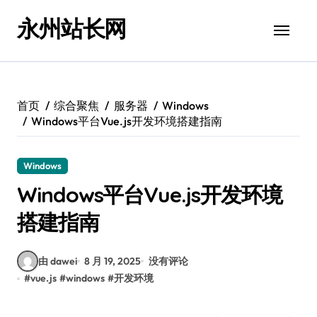
跳
永州站长网
转
到
内
容
首页
综合聚焦
服务器
Windows
Windows平台Vue.js开发环境搭建指南
Windows
Windows平台Vue.js开发环境
搭建指南
由 dawei
8 月 19, 2025
没有评论
#
vue.js
#
windows
#
开发环境