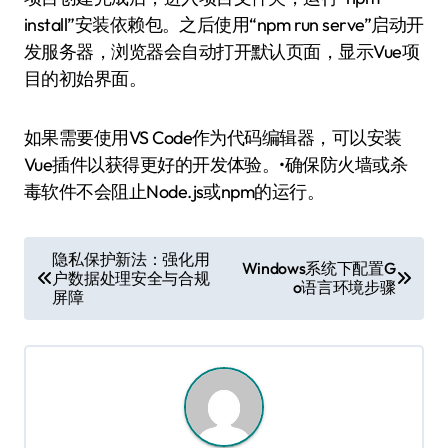
install”安装依赖包。之后使用“npm run serve”启动开
发服务器，浏览器会自动打开默认页面，显示Vue项
目的初始界面。
如果需要使用VS Code作为代码编辑器，可以安装
Vue插件以获得更好的开发体验。•确保防火墙或杀
毒软件不会阻止Node.js或npm的运行。
文
隐私保护新法：强化用
Windows系统下配置G
户数据处理安全与合规
章
o语言环境步骤
屏障
导
航