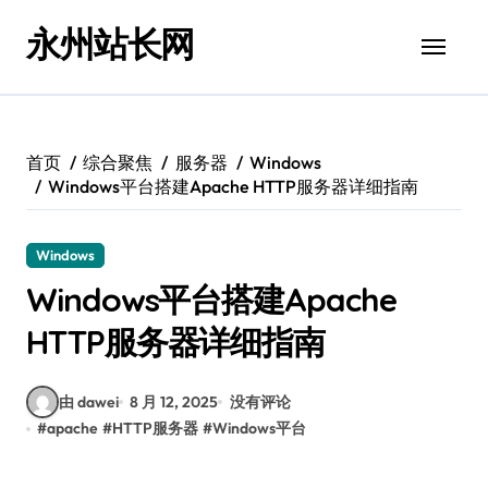
跳
永州站长网
转
到
内
容
首页
综合聚焦
服务器
Windows
Windows平台搭建Apache HTTP服务器详细指南
Windows
Windows平台搭建Apache
HTTP服务器详细指南
由 dawei
8 月 12, 2025
没有评论
#
apache
#
HTTP服务器
#
Windows平台