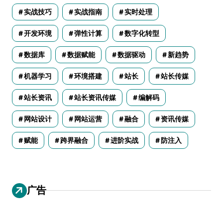
实战技巧
实战指南
实时处理
开发环境
弹性计算
数字化转型
数据库
数据赋能
数据驱动
新趋势
机器学习
环境搭建
站长
站长传媒
站长资讯
站长资讯传媒
编解码
网站设计
网站运营
融合
资讯传媒
赋能
跨界融合
进阶实战
防注入
广告