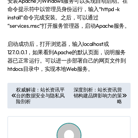
安装Apache为Windows服务可以实现自动启动。在
命令提示符中以管理员身份运行，输入“httpd -k
install”命令完成安装。之后，可以通过
“services.msc”打开服务管理器，启动Apache服务。
启动成功后，打开浏览器，输入localhost或
127.0.0.1，如果看到Apache的默认页面，说明服务
器已正常运行。可以进一步部署自己的网页文件到
htdocs目录中，实现本地Web服务。
文
权威解读：站长资讯平
深度剖析：站长资讯营
台的数据安全与隐私风
销构建品牌影响力的策
章
险剖析
略
导
航