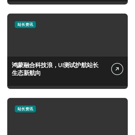
站长资讯
鸿蒙融合科技浪，UI测试护航站长
生态新航向
站长资讯