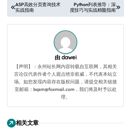
文
ASP高效分页查询技术
Python列表推导：深
实战指南
度技巧与实战精髓指南
章
导
航
由
dawei
【声明】：永州站长网内容转载自互联网，其相关
言论仅代表作者个人观点绝非权威，不代表本站立
场。如您发现内容存在版权问题，请提交相关链接
至邮箱：bqsm@foxmail.com，我们将及时予以处
理。
相关文章