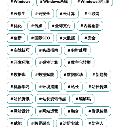
Windows
Windows系统
Windows运行库
云原生
云安全
云计算
互联网
优化
传媒
全球支付
内容创新
创新
国际SEO
大数据
安全
实战技巧
实战指南
实时处理
开发环境
弹性计算
数字化转型
数据库
数据赋能
数据驱动
新趋势
机器学习
环境搭建
站长
站长传媒
站长资讯
站长资讯传媒
编解码
网站设计
网站运营
融合
资讯传媒
赋能
跨界融合
进阶实战
防注入