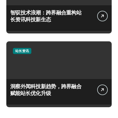
智驭技术浪潮：跨界融合重构站
长资讯科技新生态
站长资讯
洞察外闻科技新趋势，跨界融合
赋能站长优化升级