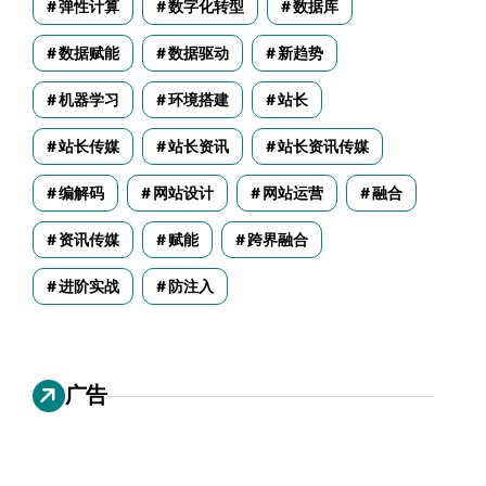
弹性计算
数字化转型
数据库
数据赋能
数据驱动
新趋势
机器学习
环境搭建
站长
站长传媒
站长资讯
站长资讯传媒
编解码
网站设计
网站运营
融合
资讯传媒
赋能
跨界融合
进阶实战
防注入
广告