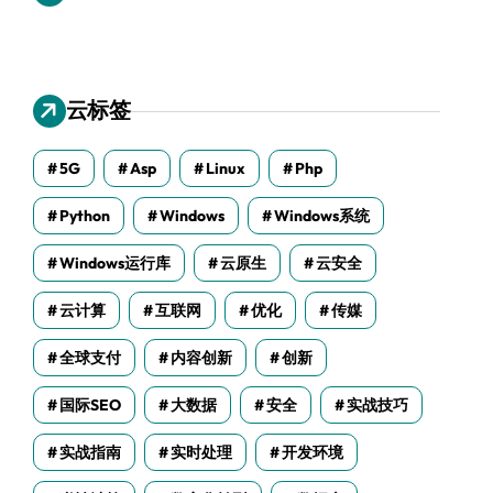
云标签
5G
Asp
Linux
Php
Python
Windows
Windows系统
Windows运行库
云原生
云安全
云计算
互联网
优化
传媒
全球支付
内容创新
创新
国际SEO
大数据
安全
实战技巧
实战指南
实时处理
开发环境