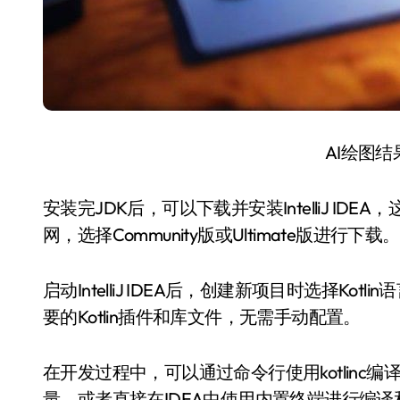
AI绘图
安装完JDK后，可以下载并安装IntelliJ IDEA，
网，选择Community版或Ultimate版进
启动IntelliJ IDEA后，创建新项目时选择Ko
要的Kotlin插件和库文件，无需手动配置。
在开发过程中，可以通过命令行使用kotlinc编译K
量，或者直接在IDEA中使用内置终端进行编译