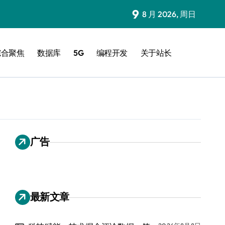
9
8 月 2026, 周日
综合聚焦
数据库
5G
编程开发
关于站长
广告
最新文章