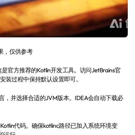
结果，仅供参考
这是官方推荐的Kotlin开发工具。访问JetBrains官
行下载。安装过程中保持默认设置即可。
tlin语言，并选择合适的JVM版本。IDEA会自动下载必
otlin代码。确保kotlinc路径已加入系统环境变
和运行。