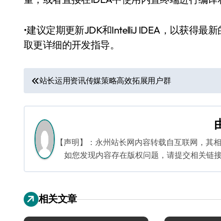
•建议定期更新JDK和IntelliJ IDEA，以获
取更详细的开发指导。
文
站长运用资讯传媒策略高效拓展用户群
章
导
航
【声明】：永州站长网内容转载自互联网，其
如您发现内容存在版权问题，请提交相关链接至邮箱
相关文章