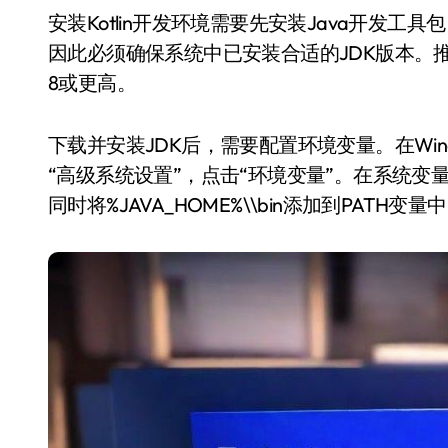
安装Kotlin开发环境需要先安装Java开发工具包（JDK）。Kotlin运行在Java虚拟机（JVM）上，
因此必须确保系统中已安装合适的JDK版本。推荐使用
8或更高。
下载并安装JDK后，需要配置环境变量。在Win
“高级系统设置”，点击“环境变量”。在系统变量
同时将%JAVA_HOME%\\bin添加到PATH变量