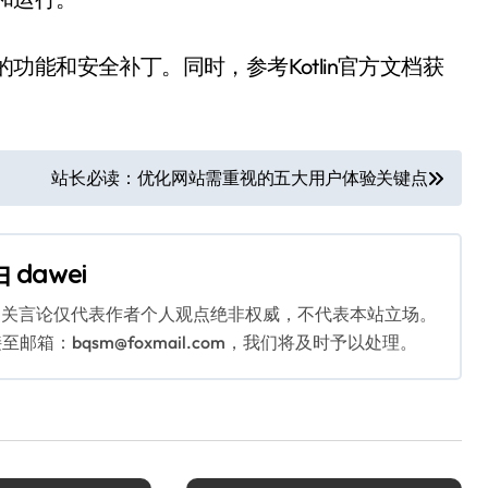
得最新的功能和安全补丁。同时，参考Kotlin官方文档获
站长必读：优化网站需重视的五大用户体验关键点
由
dawei
相关言论仅代表作者个人观点绝非权威，不代表本站立场。
：bqsm@foxmail.com，我们将及时予以处理。