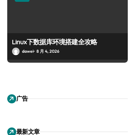
Linux下数据库环境搭建全攻略
dawei
8 月 4, 2026
广告
最新文章