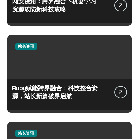
网安视角：跨界融合下机器学习
资源攻防新科技攻略
站长资讯
Ruby赋能跨界融合：科技整合资
源，站长新篇破界启航
站长资讯