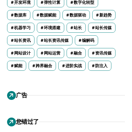
开发环境
弹性计算
数字化转型
数据库
数据赋能
数据驱动
新趋势
机器学习
环境搭建
站长
站长传媒
站长资讯
站长资讯传媒
编解码
网站设计
网站运营
融合
资讯传媒
赋能
跨界融合
进阶实战
防注入
广告
您错过了