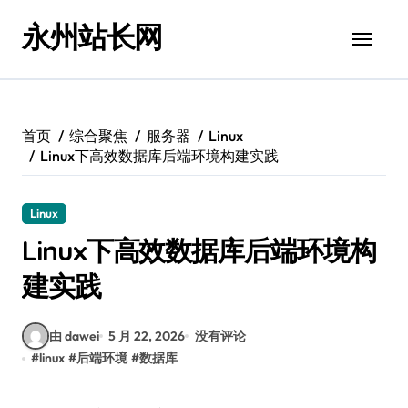
跳
永州站长网
转
到
内
容
首页
综合聚焦
服务器
Linux
Linux下高效数据库后端环境构建实践
Linux
Linux下高效数据库后端环境构
建实践
由 dawei
5 月 22, 2026
没有评论
#
linux
#
后端环境
#
数据库