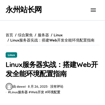
跳
永州站长网
转
到
内
容
首页
综合聚焦
服务器
Linux
Linux服务器实战：搭建Web开发全能环境配置指南
Linux
Linux服务器实战：搭建Web开
发全能环境配置指南
由 dawei
8 月 26, 2025
没有评论
#
Linux服务器
#
Web开发
#
环境配置