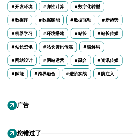
开发环境
弹性计算
数字化转型
数据库
数据赋能
数据驱动
新趋势
机器学习
环境搭建
站长
站长传媒
站长资讯
站长资讯传媒
编解码
网站设计
网站运营
融合
资讯传媒
赋能
跨界融合
进阶实战
防注入
广告
您错过了