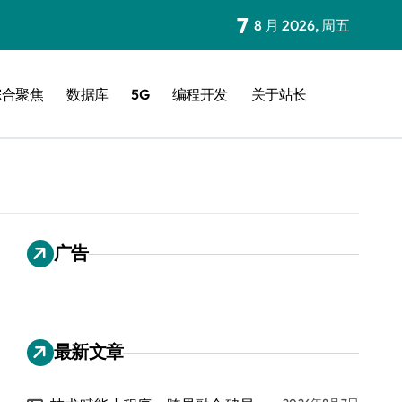
7
8 月 2026, 周五
综合聚焦
数据库
5G
编程开发
关于站长
广告
最新文章