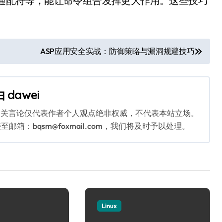
向、通配符等，能让命令组合发挥更大作用。这些技巧
ASP应用安全实战：防御策略与漏洞规避技巧
由
dawei
相关言论仅代表作者个人观点绝非权威，不代表本站立场。
：bqsm@foxmail.com，我们将及时予以处理。
Linux