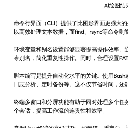
AI绘图
命令行界面（CLI）提供了比图形界面更强大的控
以高效处理文本数据，而find、rsync等命
环境变量和别名设置能够显著提高操作效率。通过编辑~
令别名，简化重复性操作。同时，合理设置PA
脚本编写是提升自动化水平的关键。使用Bash
日志分析、定时备份等。这不仅节省时间，还
终端多窗口和分屏功能有助于同时处理多个任务。借
个会话，提高工作流的连贯性和效率。