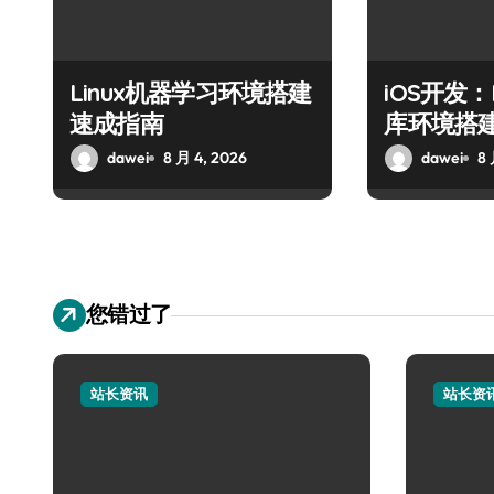
Linux机器学习环境搭建
iOS开发：
速成指南
库环境搭
dawei
8 月 4, 2026
dawei
8 
您错过了
站长资讯
站长资