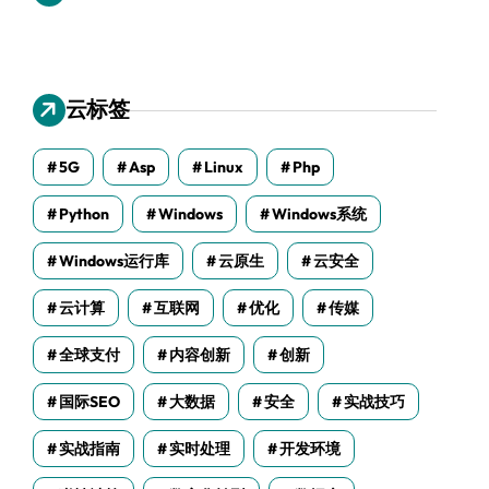
云标签
5G
Asp
Linux
Php
Python
Windows
Windows系统
Windows运行库
云原生
云安全
云计算
互联网
优化
传媒
全球支付
内容创新
创新
国际SEO
大数据
安全
实战技巧
实战指南
实时处理
开发环境