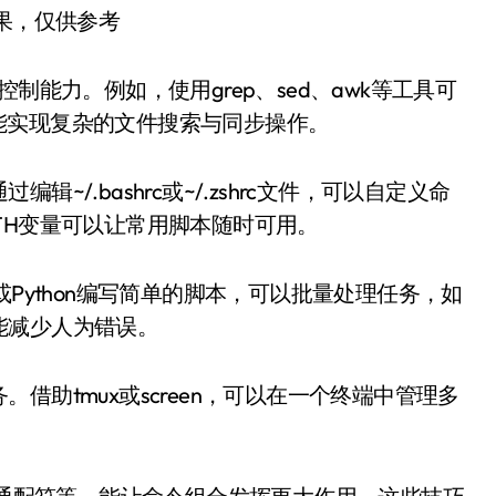
结果，仅供参考
制能力。例如，使用grep、sed、awk等工具可
令则能实现复杂的文件搜索与同步操作。
/.bashrc或~/.zshrc文件，可以自定义命
TH变量可以让常用脚本随时可用。
或Python编写简单的脚本，可以批量处理任务，如
能减少人为错误。
助tmux或screen，可以在一个终端中管理多