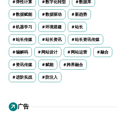
弹性计算
数字化转型
数据库
数据赋能
数据驱动
新趋势
机器学习
环境搭建
站长
站长传媒
站长资讯
站长资讯传媒
编解码
网站设计
网站运营
融合
资讯传媒
赋能
跨界融合
进阶实战
防注入
广告