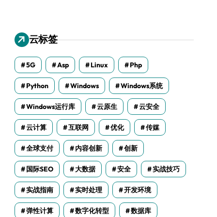
云标签
5G
Asp
Linux
Php
Python
Windows
Windows系统
Windows运行库
云原生
云安全
云计算
互联网
优化
传媒
全球支付
内容创新
创新
国际SEO
大数据
安全
实战技巧
实战指南
实时处理
开发环境
弹性计算
数字化转型
数据库