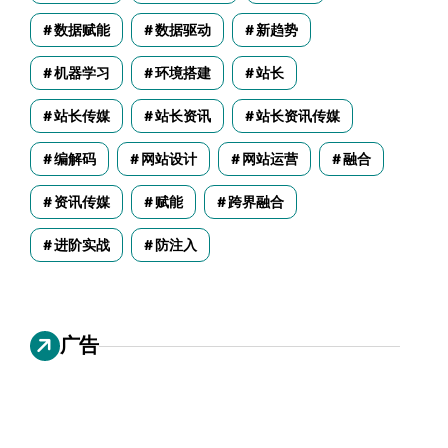
数据赋能
数据驱动
新趋势
机器学习
环境搭建
站长
站长传媒
站长资讯
站长资讯传媒
编解码
网站设计
网站运营
融合
资讯传媒
赋能
跨界融合
进阶实战
防注入
广告