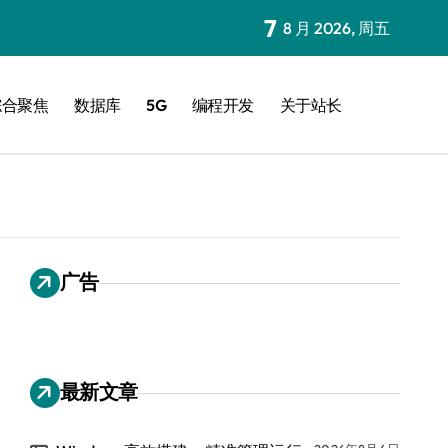
7
8 月 2026, 周五
综合聚焦
数据库
5G
编程开发
关于站长
广告
最新文章