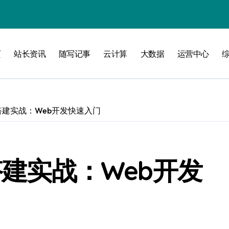
线
页
站长资讯
随写记事
云计算
大数据
运营中心
洞察升级
境搭建实战：Web开发快速入门
搭建实战：Web开发
加速创业