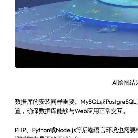
AI绘图
数据库的安装同样重要。MySQL或Postgr
置，确保数据库能够与Web应用正常交互。
PHP、Python或Node.js等后端语言环