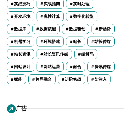
实战技巧
实战指南
实时处理
开发环境
弹性计算
数字化转型
数据库
数据赋能
数据驱动
新趋势
机器学习
环境搭建
站长
站长传媒
站长资讯
站长资讯传媒
编解码
网站设计
网站运营
融合
资讯传媒
赋能
跨界融合
进阶实战
防注入
广告