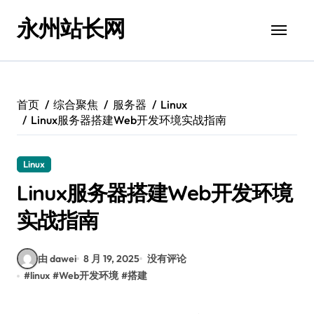
跳
永州站长网
转
到
内
容
首页
综合聚焦
服务器
Linux
Linux服务器搭建Web开发环境实战指南
Linux
Linux服务器搭建Web开发环境
实战指南
由 dawei
8 月 19, 2025
没有评论
#
linux
#
Web开发环境
#
搭建