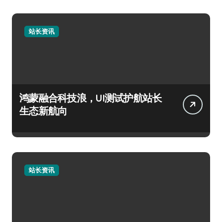
站长资讯
鸿蒙融合科技浪，UI测试护航站长
生态新航向
站长资讯