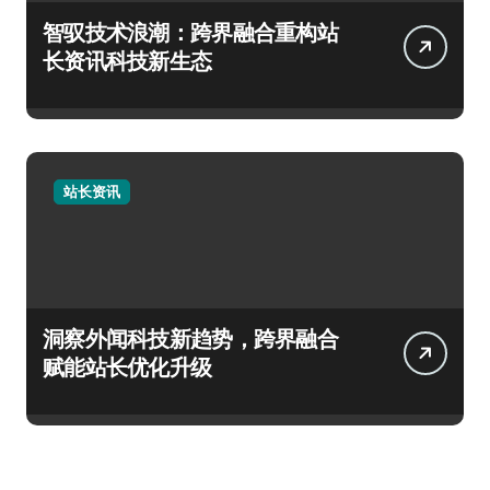
智驭技术浪潮：跨界融合重构站
长资讯科技新生态
站长资讯
洞察外闻科技新趋势，跨界融合
赋能站长优化升级