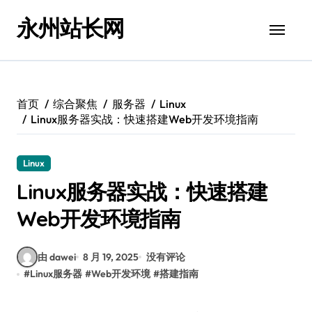
跳
永州站长网
转
到
内
容
首页
综合聚焦
服务器
Linux
Linux服务器实战：快速搭建Web开发环境指南
Linux
Linux服务器实战：快速搭建
Web开发环境指南
由 dawei
8 月 19, 2025
没有评论
#
Linux服务器
#
Web开发环境
#
搭建指南