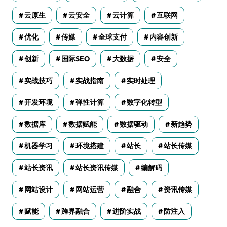
云原生
云安全
云计算
互联网
优化
传媒
全球支付
内容创新
创新
国际SEO
大数据
安全
实战技巧
实战指南
实时处理
开发环境
弹性计算
数字化转型
数据库
数据赋能
数据驱动
新趋势
机器学习
环境搭建
站长
站长传媒
站长资讯
站长资讯传媒
编解码
网站设计
网站运营
融合
资讯传媒
赋能
跨界融合
进阶实战
防注入