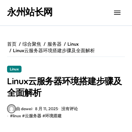
跳
永州站长网
转
到
内
容
首页
综合聚焦
服务器
Linux
Linux云服务器环境搭建步骤及全面解析
Linux
Linux云服务器环境搭建步骤及
全面解析
由 dawei
8 月 11, 2025
没有评论
#
linux
#
云服务器
#
环境搭建