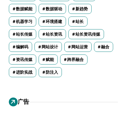
数据赋能
数据驱动
新趋势
机器学习
环境搭建
站长
站长传媒
站长资讯
站长资讯传媒
编解码
网站设计
网站运营
融合
资讯传媒
赋能
跨界融合
进阶实战
防注入
广告