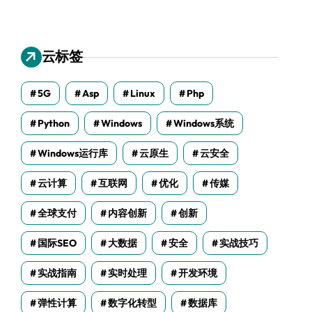
云标签
5G
Asp
Linux
Php
Python
Windows
Windows系统
Windows运行库
云原生
云安全
云计算
互联网
优化
传媒
全球支付
内容创新
创新
国际SEO
大数据
安全
实战技巧
实战指南
实时处理
开发环境
弹性计算
数字化转型
数据库