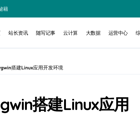
秘籍
页
站长资讯
随写记事
云计算
大数据
运营中心
线
洞察升级
ygwin搭建Linux应用开发环境
gwin搭建Linux应用
加速创业