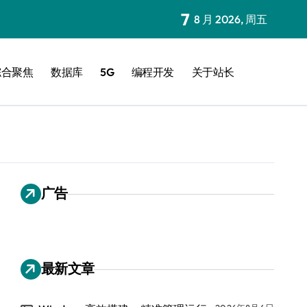
7
8 月 2026, 周五
综合聚焦
数据库
5G
编程开发
关于站长
广告
最新文章