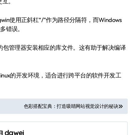
交互。
win使用正斜杠“/”作为路径分隔符，而Windows
很多错误。
n的包管理器安装相应的库文件。这有助于解决编译
接近Linux的开发环境，适合进行跨平台的软件开发工
色彩搭配宝典：打造吸睛网站视觉设计的秘诀
由
dawei