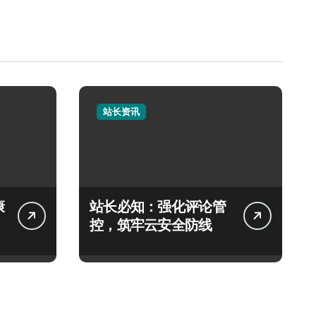
站长资讯
康
站长必知：强化评论管
控，筑牢云安全防线