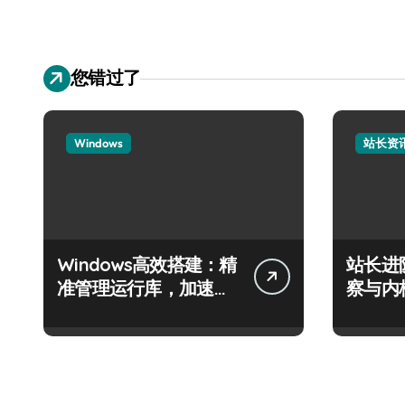
您错过了
Windows
站长资
Windows高效搭建：精
站长进
准管理运行库，加速创
察与内
业