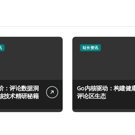
讯
站长资讯
阶：评论数据洞
Go内核驱动：构建健
核技术精研秘籍
评论区生态