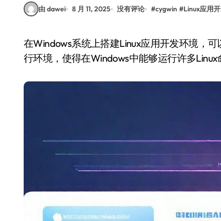
由 dawei
8 月 11, 2025
没有评论
#
cygwin
#
Linux应用
在Windows系统上搭建Linux应用开发环境，可以借助Cygwin工具。Cygwin提供了一个类Unix的运
行环境，使得在Windows中能够运行许多Linu