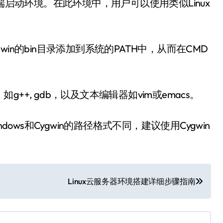
端启动环境。在此环境中，用户可以使用类似Linux
in的bin目录添加到系统的PATH中，从而在CMD
+, gdb，以及文本编辑器如vim或emacs。
ows和Cygwin的路径格式不同，建议使用Cygwin
Linux云服务器环境搭建详细步骤指南