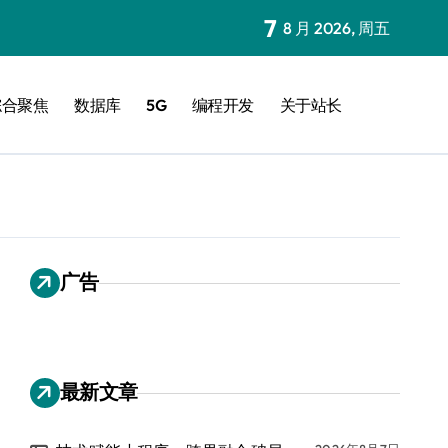
7
8 月 2026, 周五
综合聚焦
数据库
5G
编程开发
关于站长
广告
最新文章