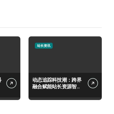
站长资讯
科
动态追踪科技潮：跨界
融合赋能站长资源智创
优化