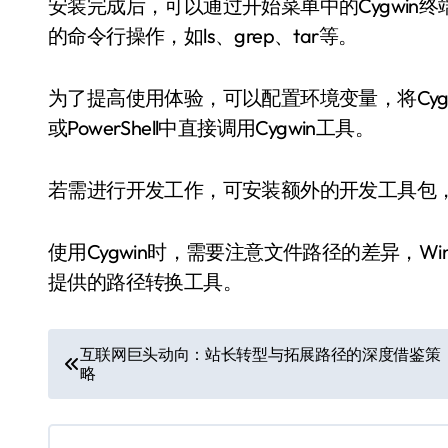
安装完成后，可以通过开始菜单中的Cygwin终
的命令行操作，如ls、grep、tar等。
为了提高使用体验，可以配置环境变量，将Cygw
或PowerShell中直接调用Cygwin工具。
若需进行开发工作，可安装额外的开发工具包，如g+
使用Cygwin时，需要注意文件路径的差异，Wind
提供的路径转换工具。
文
互联网巨头动向：站长转型与拓展路径的深度借鉴策
略
章
导