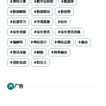
弹性计算
数字化转型
数据库
数据赋能
数据驱动
新趋势
机器学习
环境搭建
站长
站长传媒
站长资讯
站长资讯传媒
编解码
网站设计
网站运营
融合
资讯传媒
赋能
跨界融合
进阶实战
防注入
广告