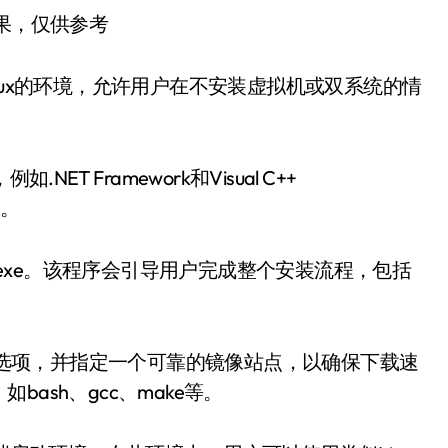
结果，仅供参考
近Linux的环境，允许用户在不安装虚拟机或双系统的情
T Framework和Visual C++
础。
_64.exe。该程序会引导用户完成整个安装流程，包括
ternet”选项，并指定一个可靠的镜像站点，以确保下载速
ash、gcc、make等。