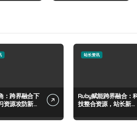
讯
站长资讯
角：跨界融合下
Ruby赋能跨界融合：
习资源攻防新科
技整合资源，站长新篇
破界启航