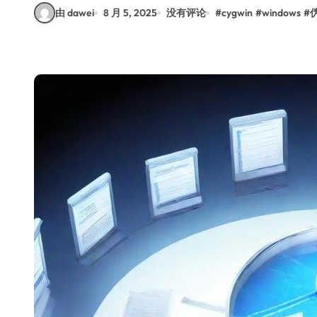
由 dawei
8 月 5, 2025
没有评论
#
cygwin
#
windows
#
伪