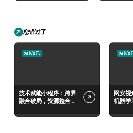
您错过了
站长资讯
站长资
技术赋能小程序：跨界
网安视
融合破局，资源整合掘
机器学
金科技新蓝海
技攻略