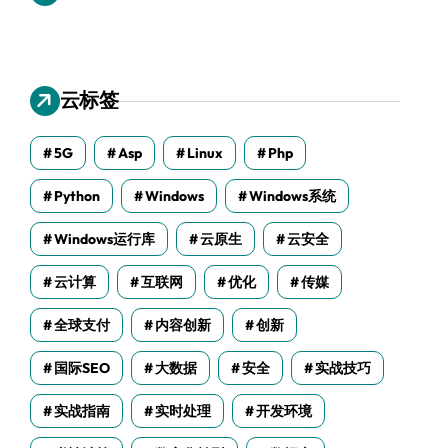
云标签
5G
Asp
Linux
Php
Python
Windows
Windows系统
Windows运行库
云原生
云安全
云计算
互联网
优化
传媒
全球支付
内容创新
创新
国际SEO
大数据
安全
实战技巧
实战指南
实时处理
开发环境