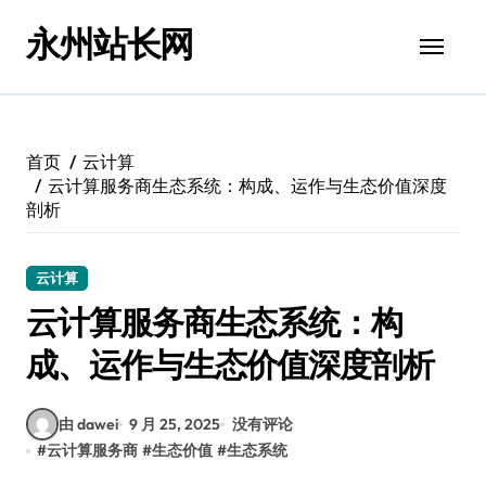
跳
永州站长网
转
到
内
容
首页
云计算
云计算服务商生态系统：构成、运作与生态价值深度
剖析
云计算
云计算服务商生态系统：构
成、运作与生态价值深度剖析
由 dawei
9 月 25, 2025
没有评论
#
云计算服务商
#
生态价值
#
生态系统