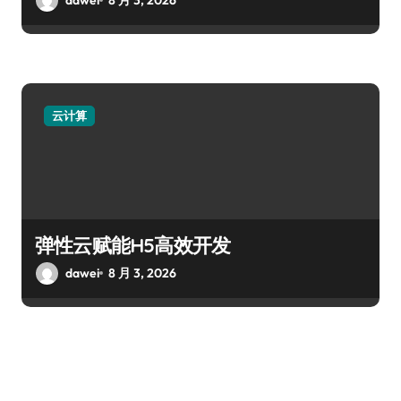
云计算
弹性云赋能H5高效开发
dawei
8 月 3, 2026