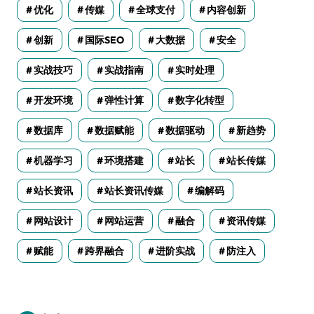
优化
传媒
全球支付
内容创新
创新
国际SEO
大数据
安全
实战技巧
实战指南
实时处理
开发环境
弹性计算
数字化转型
数据库
数据赋能
数据驱动
新趋势
机器学习
环境搭建
站长
站长传媒
站长资讯
站长资讯传媒
编解码
网站设计
网站运营
融合
资讯传媒
赋能
跨界融合
进阶实战
防注入