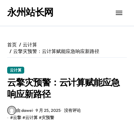
跳
永州站长网
转
到
内
容
首页
云计算
云擎灾预警：云计算赋能应急响应新路径
云计算
云擎灾预警：云计算赋能应急
响应新路径
由 dawei
9 月 25, 2025
没有评论
#
云擎
#
云计算
#
灾预警