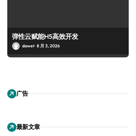
弹性云赋能H5高效开发
dawei
8 月 3, 2026
广告
最新文章