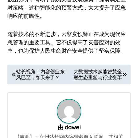
对策略。这种智能化的预警方式，大大提升了应急
响应的前瞻性。
随着技术的不断进步，云擎灾预警正在成为现代应
急管理的重要工具。它不仅提高了灾害应对的效
率，也为保护人民生命财产安全提供了坚实保障。
文
站长视角：内容创业东
大数据技术赋能智慧金
风已至，春天来了？
融生态重塑与行业变革
章
导
航
由
dawei
【声明】：永州站长网内容转载自互联网，其相关