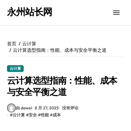
跳
永州站长网
转
到
内
容
首页
云计算
云计算选型指南：性能、成本与安全平衡之道
云计算
云计算选型指南：性能、成本
与安全平衡之道
由 dawei
8 月 27, 2025
没有评论
#
云计算
#
安全
#
性能
#
成本