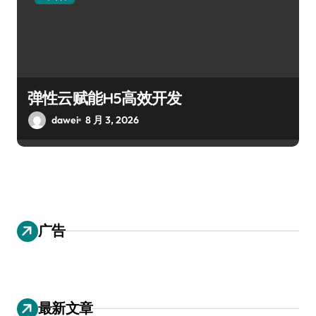
弹性云赋能H5高效开发
dawei
8 月 3, 2026
广告
最新文章