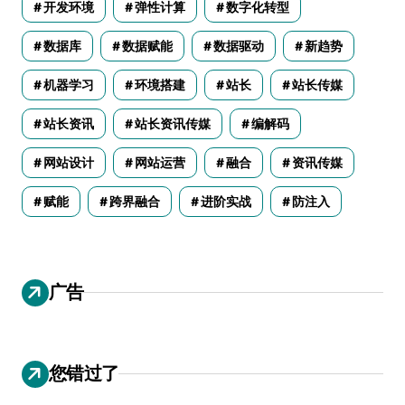
开发环境
弹性计算
数字化转型
数据库
数据赋能
数据驱动
新趋势
机器学习
环境搭建
站长
站长传媒
站长资讯
站长资讯传媒
编解码
网站设计
网站运营
融合
资讯传媒
赋能
跨界融合
进阶实战
防注入
广告
您错过了