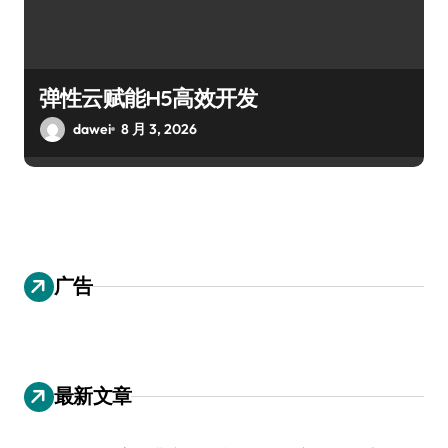
弹性云赋能H5高效开发
dawei
8 月 3, 2026
广告
最新文章