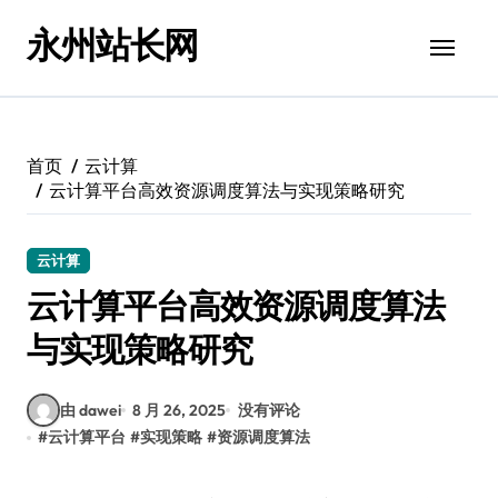
跳
永州站长网
转
到
内
容
首页
云计算
云计算平台高效资源调度算法与实现策略研究
云计算
云计算平台高效资源调度算法
与实现策略研究
由 dawei
8 月 26, 2025
没有评论
#
云计算平台
#
实现策略
#
资源调度算法