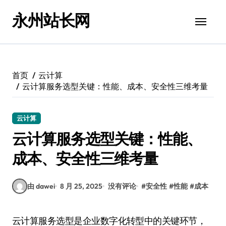
跳
永州站长网
转
到
内
容
首页
云计算
云计算服务选型关键：性能、成本、安全性三维考量
云计算
云计算服务选型关键：性能、
成本、安全性三维考量
由 dawei
8 月 25, 2025
没有评论
#
安全性
#
性能
#
成本
云计算服务选型是企业数字化转型中的关键环节，