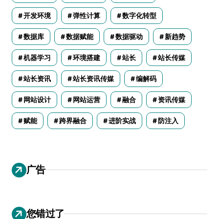
开发环境
弹性计算
数字化转型
数据库
数据赋能
数据驱动
新趋势
机器学习
环境搭建
站长
站长传媒
站长资讯
站长资讯传媒
编解码
网站设计
网站运营
融合
资讯传媒
赋能
跨界融合
进阶实战
防注入
广告
您错过了