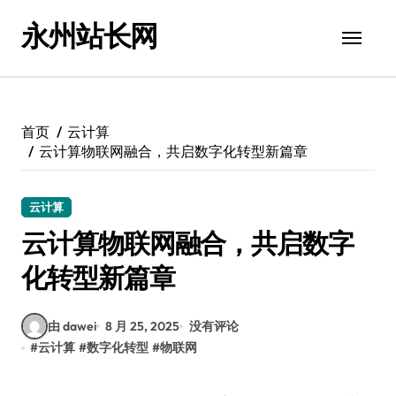
跳
永州站长网
转
到
内
容
首页
云计算
云计算物联网融合，共启数字化转型新篇章
云计算
云计算物联网融合，共启数字
化转型新篇章
由 dawei
8 月 25, 2025
没有评论
#
云计算
#
数字化转型
#
物联网