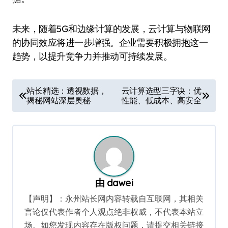
未来，随着5G和边缘计算的发展，云计算与物联网
的协同效应将进一步增强。企业需要积极拥抱这一
趋势，以提升竞争力并推动可持续发展。
文
站长精选：透视数据，
云计算选型三字诀：优
揭秘网站深层奥秘
性能、低成本、高安全
章
导
航
由
dawei
【声明】：永州站长网内容转载自互联网，其相关
言论仅代表作者个人观点绝非权威，不代表本站立
场。如您发现内容存在版权问题，请提交相关链接