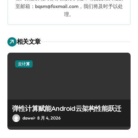
至邮箱：bqsm@foxmail.com，我们将及时予以处
理。
相关文章
云计算
弹性计算赋能Android云架构性能跃迁
dawei
8 月 4, 2026