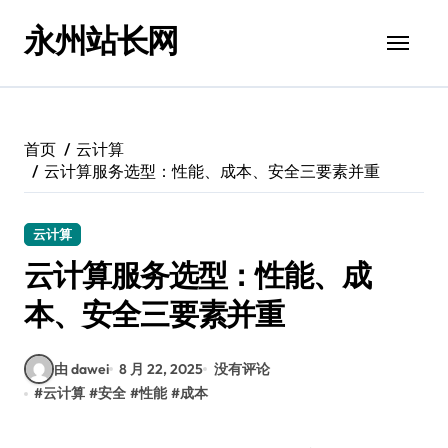
跳
永州站长网
转
到
内
容
首页
云计算
云计算服务选型：性能、成本、安全三要素并重
云计算
云计算服务选型：性能、成
本、安全三要素并重
由 dawei
8 月 22, 2025
没有评论
#
云计算
#
安全
#
性能
#
成本