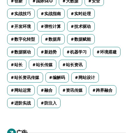
创新
国际SEO
大数据
安全
实战技巧
实战指南
实时处理
开发环境
弹性计算
技术驱动
数字化转型
数据库
数据赋能
数据驱动
新趋势
机器学习
环境搭建
站长
站长传媒
站长资讯
站长资讯传媒
编解码
网站设计
网站运营
融合
资讯传媒
跨界融合
进阶实战
防注入
广告