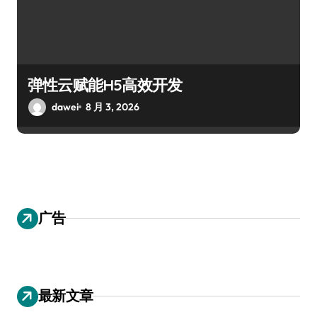
弹性云赋能H5高效开发
dawei
8 月 3, 2026
广告
最新文章