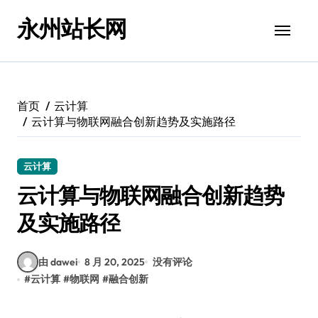
跳
永州站长网
转
到
内
容
首页
云计算
云计算与物联网融合创新趋势及实施路径
云计算
云计算与物联网融合创新趋势
及实施路径
由 dawei
8 月 20, 2025
没有评论
#
云计算
#
物联网
#
融合创新