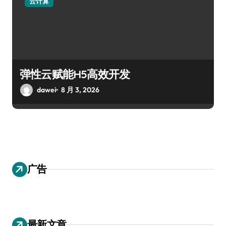
云计算
弹性云赋能H5高效开发
dawei
8 月 3, 2026
广告
最新文章