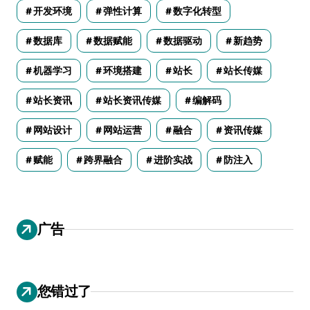
开发环境
弹性计算
数字化转型
数据库
数据赋能
数据驱动
新趋势
机器学习
环境搭建
站长
站长传媒
站长资讯
站长资讯传媒
编解码
网站设计
网站运营
融合
资讯传媒
赋能
跨界融合
进阶实战
防注入
广告
您错过了