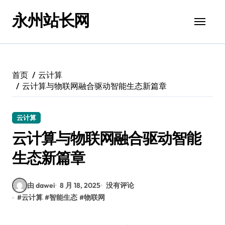
跳
永州站长网
转
到
内
容
首页
云计算
云计算与物联网融合驱动智能生态新篇章
云计算
云计算与物联网融合驱动智能
生态新篇章
由 dawei
8 月 18, 2025
没有评论
#
云计算
#
智能生态
#
物联网