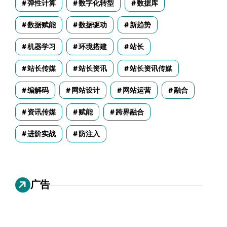
弹性计算
数字化转型
数据库
数据赋能
数据驱动
新趋势
机器学习
环境搭建
站长
站长传媒
站长资讯
站长资讯传媒
编解码
网站设计
网站运营
融合
资讯传媒
赋能
跨界融合
进阶实战
防注入
广告