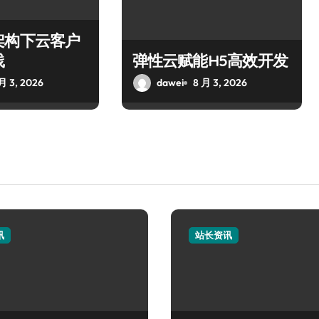
架构下云客户
践
弹性云赋能H5高效开发
月 3, 2026
dawei
8 月 3, 2026
讯
站长资讯