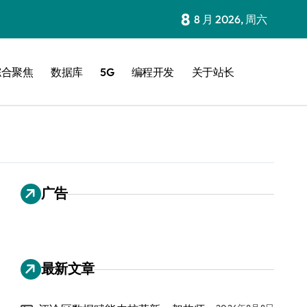
8
8 月 2026, 周六
综合聚焦
数据库
5G
编程开发
关于站长
广告
最新文章