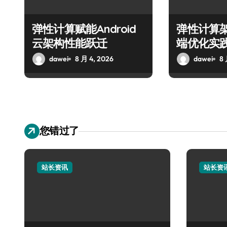
弹性计算赋能Android
弹性计算
云架构性能跃迁
端优化实
dawei
8 月 4, 2026
dawei
8 
您错过了
站长资讯
站长资