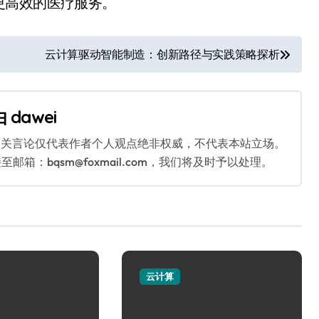
更高效的医疗服务。
云计算驱动智能制造：创新路径与实践策略探析
由
dawei
相关言论仅代表作者个人观点绝非权威，不代表本站立场。
：bqsm@foxmail.com，我们将及时予以处理。
云计算