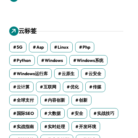
云标签
5G
Asp
Linux
Php
Python
Windows
Windows系统
Windows运行库
云原生
云安全
云计算
互联网
优化
传媒
全球支付
内容创新
创新
国际SEO
大数据
安全
实战技巧
实战指南
实时处理
开发环境