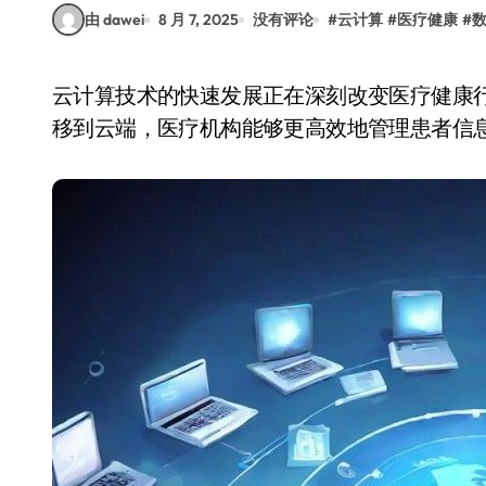
由 dawei
8 月 7, 2025
没有评论
#
云计算
#
医疗健康
#
云计算技术的快速发展正在深刻改变医疗健康行业的运作方式。通过将数据存储、处理和分析转
移到云端，医疗机构能够更高效地管理患者信