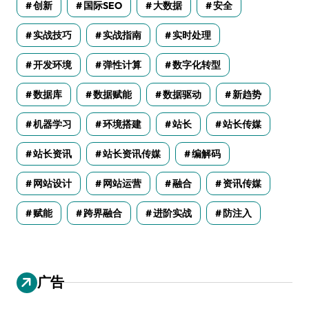
创新
国际SEO
大数据
安全
实战技巧
实战指南
实时处理
开发环境
弹性计算
数字化转型
数据库
数据赋能
数据驱动
新趋势
机器学习
环境搭建
站长
站长传媒
站长资讯
站长资讯传媒
编解码
网站设计
网站运营
融合
资讯传媒
赋能
跨界融合
进阶实战
防注入
广告