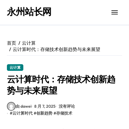
跳
永州站长网
转
到
内
容
首页
云计算
云计算时代：存储技术创新趋势与未来展望
云计算
云计算时代：存储技术创新趋
势与未来展望
由 dawei
8 月 7, 2025
没有评论
#
云计算时代
#
创新趋势
#
存储技术