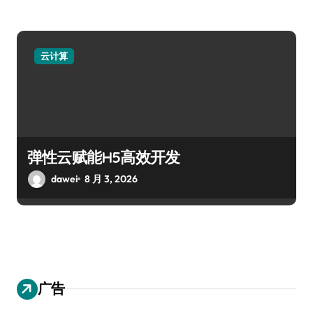
云计算
弹性云赋能H5高效开发
dawei
8 月 3, 2026
广告