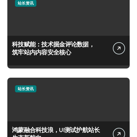
站长资讯
科技赋能：技术掘金评论数据，
筑牢站内内容安全核心
站长资讯
鸿蒙融合科技浪，UI测试护航站长