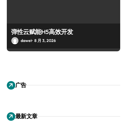
弹性云赋能H5高效开发
dawei
8 月 3, 2026
广告
最新文章