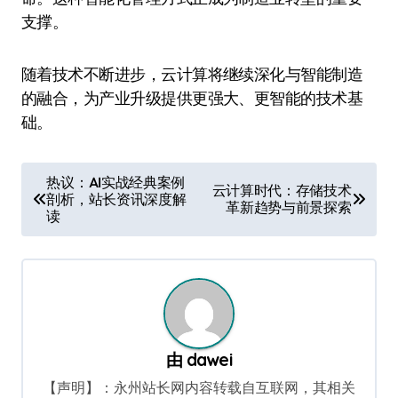
支撑。
随着技术不断进步，云计算将继续深化与智能制造
的融合，为产业升级提供更强大、更智能的技术基
础。
文
热议：AI实战经典案例
云计算时代：存储技术
剖析，站长资讯深度解
章
革新趋势与前景探索
读
导
航
由
dawei
【声明】：永州站长网内容转载自互联网，其相关