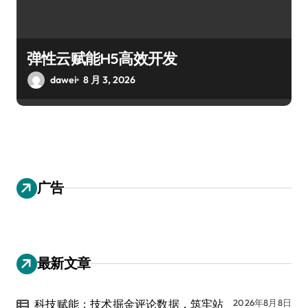
弹性云赋能H5高效开发
dawei
8 月 3, 2026
广告
最新文章
科技赋能：技术掘金评论数据，筑牢站
2026年8月8日