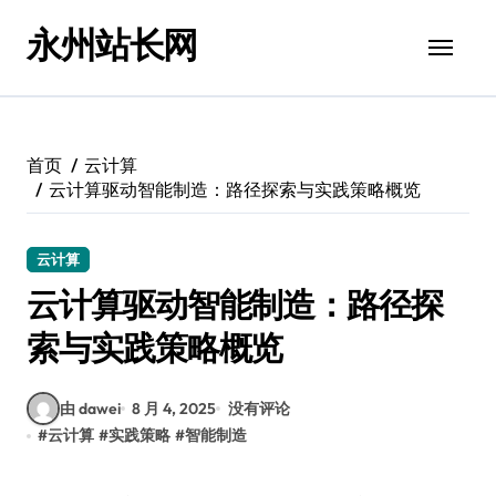
跳
永州站长网
转
到
内
容
首页
云计算
云计算驱动智能制造：路径探索与实践策略概览
云计算
云计算驱动智能制造：路径探
索与实践策略概览
由 dawei
8 月 4, 2025
没有评论
#
云计算
#
实践策略
#
智能制造