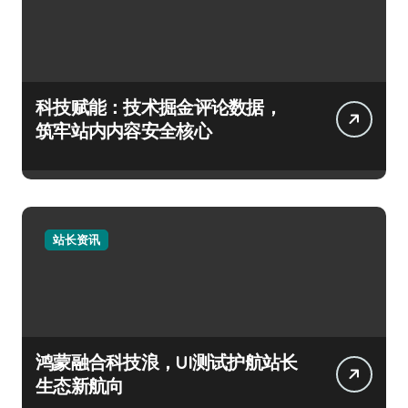
科技赋能：技术掘金评论数据，
筑牢站内内容安全核心
站长资讯
鸿蒙融合科技浪，UI测试护航站长
生态新航向