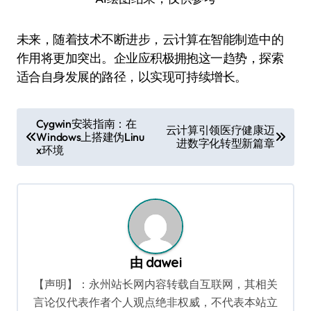
未来，随着技术不断进步，云计算在智能制造中的
作用将更加突出。企业应积极拥抱这一趋势，探索
适合自身发展的路径，以实现可持续增长。
文
Cygwin安装指南：在
云计算引领医疗健康迈
Windows上搭建伪Linu
章
进数字化转型新篇章
x环境
导
航
由
dawei
【声明】：永州站长网内容转载自互联网，其相关
言论仅代表作者个人观点绝非权威，不代表本站立