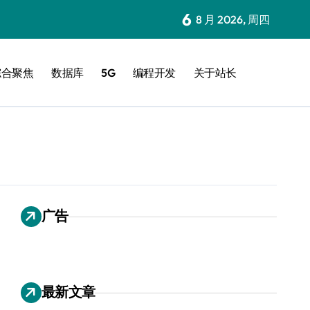
6
8 月 2026, 周四
综合聚焦
数据库
5G
编程开发
关于站长
广告
最新文章