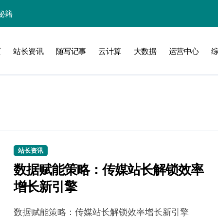
秘籍
页
站长资讯
随写记事
云计算
大数据
运营中心
线
洞察升级
站长资讯
数据赋能策略：传媒站长解锁效率
增长新引擎
加速创业
数据赋能策略：传媒站长解锁效率增长新引擎