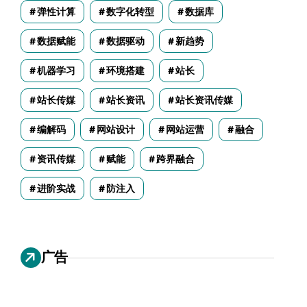
弹性计算
数字化转型
数据库
数据赋能
数据驱动
新趋势
机器学习
环境搭建
站长
站长传媒
站长资讯
站长资讯传媒
编解码
网站设计
网站运营
融合
资讯传媒
赋能
跨界融合
进阶实战
防注入
广告