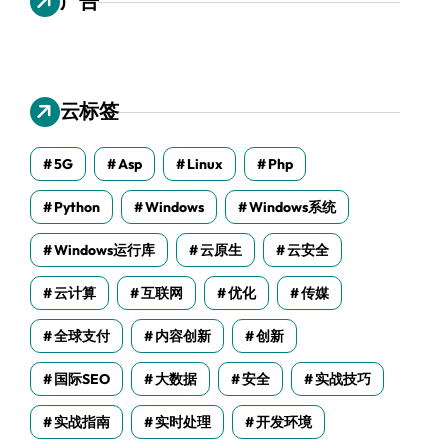
广告
云标签
5G
Asp
Linux
Php
Python
Windows
Windows系统
Windows运行库
云原生
云安全
云计算
互联网
优化
传媒
全球支付
内容创新
创新
国际SEO
大数据
安全
实战技巧
实战指南
实时处理
开发环境