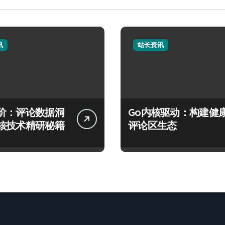
讯
站长资讯
阶：评论数据洞
Go内核驱动：构建健
核技术精研秘籍
评论区生态