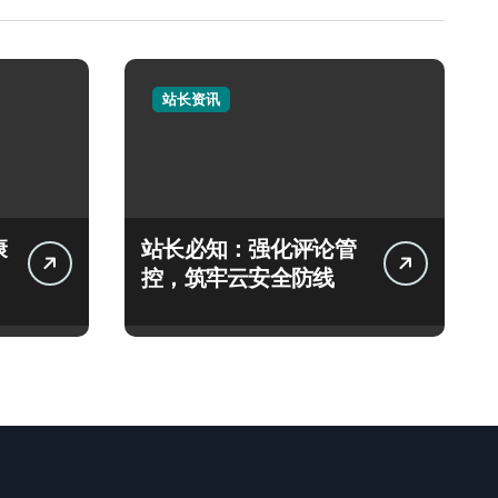
站长资讯
康
站长必知：强化评论管
控，筑牢云安全防线