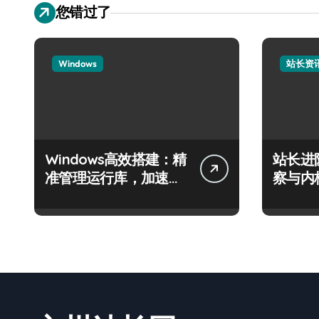
您错过了
Windows
站长资
Windows高效搭建：精
站长进
准管理运行库，加速创
察与内
业