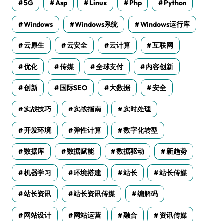
5G
Asp
Linux
Php
Python
Windows
Windows系统
Windows运行库
云原生
云安全
云计算
互联网
优化
传媒
全球支付
内容创新
创新
国际SEO
大数据
安全
实战技巧
实战指南
实时处理
开发环境
弹性计算
数字化转型
数据库
数据赋能
数据驱动
新趋势
机器学习
环境搭建
站长
站长传媒
站长资讯
站长资讯传媒
编解码
网站设计
网站运营
融合
资讯传媒