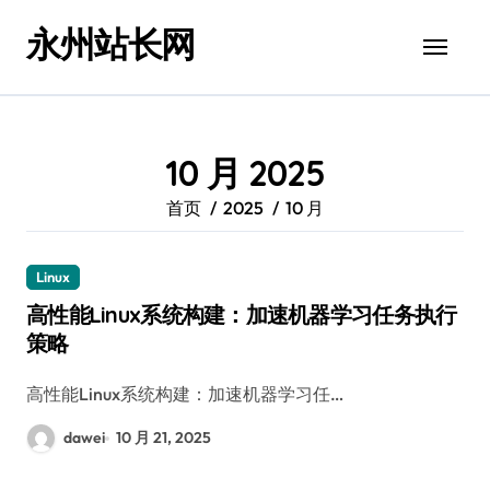
跳
永州站长网
转
到
内
容
10 月 2025
首页
2025
10 月
Linux
高性能Linux系统构建：加速机器学习任务执行
策略
高性能Linux系统构建：加速机器学习任…
dawei
10 月 21, 2025