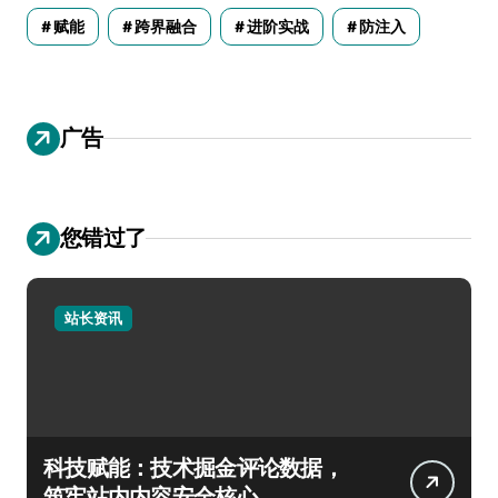
赋能
跨界融合
进阶实战
防注入
广告
您错过了
站长资讯
科技赋能：技术掘金评论数据，
筑牢站内内容安全核心