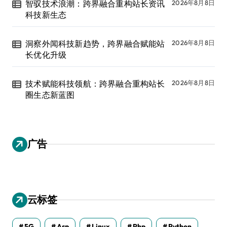
智驭技术浪潮：跨界融合重构站长资讯
2026年8月8日
科技新生态
洞察外闻科技新趋势，跨界融合赋能站
2026年8月8日
长优化升级
技术赋能科技领航：跨界融合重构站长
2026年8月8日
圈生态新蓝图
广告
云标签
5G
Asp
Linux
Php
Python