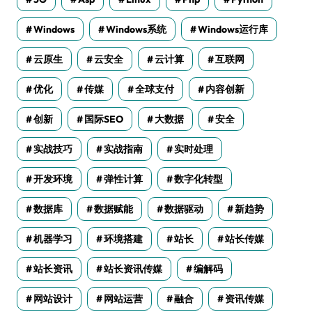
Windows
Windows系统
Windows运行库
云原生
云安全
云计算
互联网
优化
传媒
全球支付
内容创新
创新
国际SEO
大数据
安全
实战技巧
实战指南
实时处理
开发环境
弹性计算
数字化转型
数据库
数据赋能
数据驱动
新趋势
机器学习
环境搭建
站长
站长传媒
站长资讯
站长资讯传媒
编解码
网站设计
网站运营
融合
资讯传媒