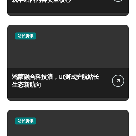
站长资讯
鸿蒙融合科技浪，UI测试护航站长
生态新航向
站长资讯