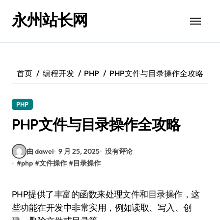
跳
永州站长网
转
到
内
容
首页
编程开发
PHP
PHP文件与目录操作全攻略
PHP
PHP文件与目录操作全攻略
由 dawei
9 月 25, 2025
没有评论
#
php
#
文件操作
#
目录操作
PHP提供了丰富的函数来处理文件和目录操作，这
些功能在开发中非常实用，例如读取、写入、创