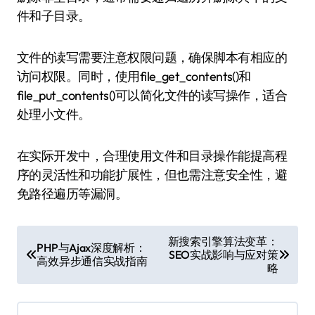
件和子目录。
文件的读写需要注意权限问题，确保脚本有相应的
访问权限。同时，使用file_get_contents()和
file_put_contents()可以简化文件的读写操作，适合
处理小文件。
在实际开发中，合理使用文件和目录操作能提高程
序的灵活性和功能扩展性，但也需注意安全性，避
免路径遍历等漏洞。
文
新搜索引擎算法变革：
PHP与Ajax深度解析：
SEO实战影响与应对策
章
高效异步通信实战指南
略
导
航