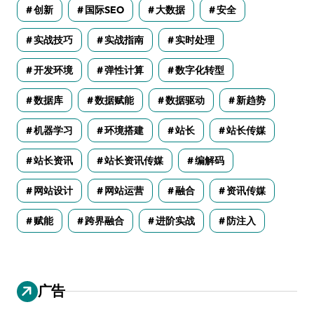
创新
国际SEO
大数据
安全
实战技巧
实战指南
实时处理
开发环境
弹性计算
数字化转型
数据库
数据赋能
数据驱动
新趋势
机器学习
环境搭建
站长
站长传媒
站长资讯
站长资讯传媒
编解码
网站设计
网站运营
融合
资讯传媒
赋能
跨界融合
进阶实战
防注入
广告