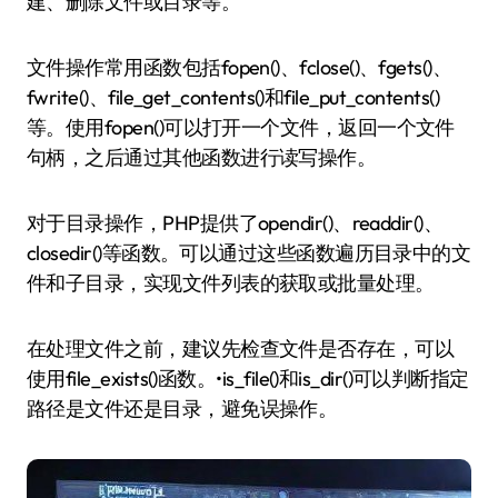
建、删除文件或目录等。
文件操作常用函数包括fopen()、fclose()、fgets()、
fwrite()、file_get_contents()和file_put_contents()
等。使用fopen()可以打开一个文件，返回一个文件
句柄，之后通过其他函数进行读写操作。
对于目录操作，PHP提供了opendir()、readdir()、
closedir()等函数。可以通过这些函数遍历目录中的文
件和子目录，实现文件列表的获取或批量处理。
在处理文件之前，建议先检查文件是否存在，可以
使用file_exists()函数。•is_file()和is_dir()可以判断指定
路径是文件还是目录，避免误操作。