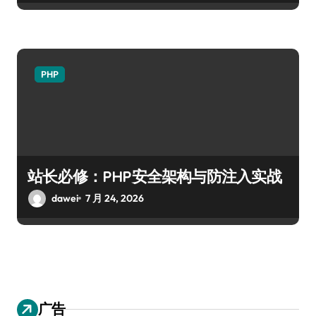
PHP
站长必修：PHP安全架构与防注入实战
dawei
7 月 24, 2026
广告