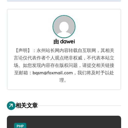
导
航
由
dawei
【声明】：永州站长网内容转载自互联网，其相关
言论仅代表作者个人观点绝非权威，不代表本站立
场。如您发现内容存在版权问题，请提交相关链接
至邮箱：bqsm@foxmail.com，我们将及时予以处
理。
相关文章
PHP