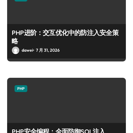
PHP进阶：交互优化中的防注入安全策
略
dawei
7 月 31, 2026
PHP
PHP安全编程：全面防御SQL注入