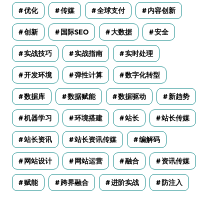
优化
传媒
全球支付
内容创新
创新
国际SEO
大数据
安全
实战技巧
实战指南
实时处理
开发环境
弹性计算
数字化转型
数据库
数据赋能
数据驱动
新趋势
机器学习
环境搭建
站长
站长传媒
站长资讯
站长资讯传媒
编解码
网站设计
网站运营
融合
资讯传媒
赋能
跨界融合
进阶实战
防注入